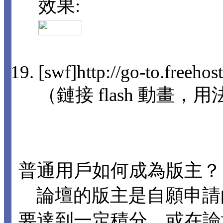
效果:
[swf]http://go-to.freeho
（鏈接 flash 動畫，用法
普通用戶如何成為版主？
論壇的版主是自願申請
要達到一定積分，或在論