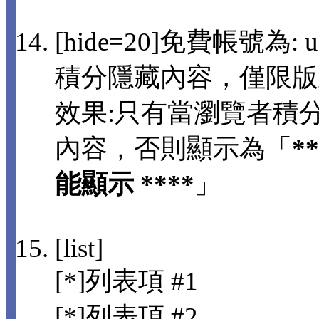
[hide=20]免費帳號為: us
積分隱藏內容，僅限版
效果:只有當瀏覽者積分
內容，否則顯示為「
*
能顯示 ****
」
[list]
[*]列表項 #1
[*]列表項 #2