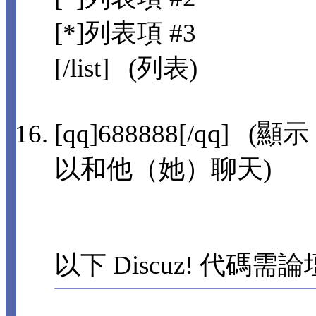
[*]列表項 #3
[/list] (列表)
[qq]688888[/qq]
以和他（她）聊天)
以下 Discuz! 代碼需