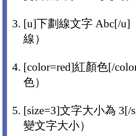
[u]下劃線文字 Abc[/u]
線）
[color=red]紅顏色[/col
色）
[size=3]文字大小為 3[/s
變文字大小）