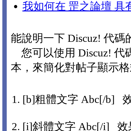
我如何在 罡之論壇 
能說明一下 Discuz! 代
您可以使用 Discuz! 代
本，來簡化對帖子顯示格
[b]粗體文字 Abc[/b] 
[i]斜體文字 Abc[/i] 效