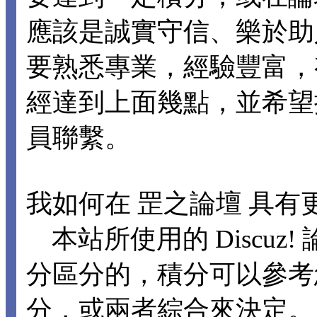
應該是誠實守信、樂於助
要熟悉專業，經驗豐富，
經達到上面幾點，並希望
員聯繫。
我如何在 罡之論壇 具有
本站所使用的 Discuz
分區分的，積分可以參考
分，或兩者綜合來決定。