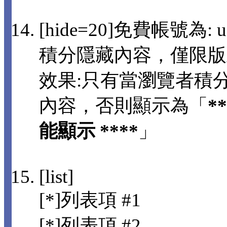
[hide=20]免費帳號為: us
積分隱藏內容，僅限版
效果:只有當瀏覽者積分
內容，否則顯示為「
*
能顯示 ****
」
[list]
[*]列表項 #1
[*]列表項 #2