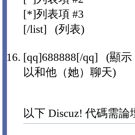
[*]列表項 #3
[/list] (列表)
[qq]688888[/qq]
以和他（她）聊天)
以下 Discuz! 代碼需