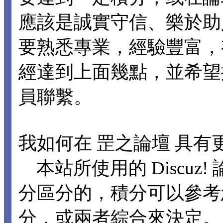
應該是誠實守信、樂於助
要熟悉專業，經驗豐富，
經達到上面幾點，並希望
員聯繫。
我如何在 罡之論壇 具有
本站所使用的 Discuz
分區分的，積分可以參考
分，或兩者綜合來決定。