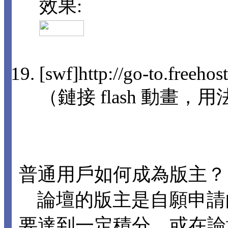
效果:
[swf]http://go-to.freeho
（鏈接 flash 動畫，用法
普通用戶如何成為版主？
論壇的版主是自願申請
要達到一定積分，或在論