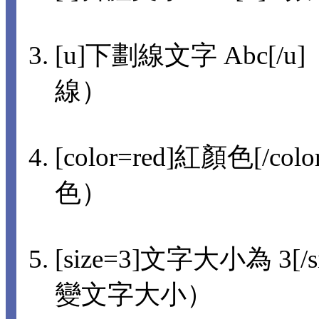
[u]下劃線文字 Abc[/u]
線）
[color=red]紅顏色[/col
色）
[size=3]文字大小為 3[/s
變文字大小）