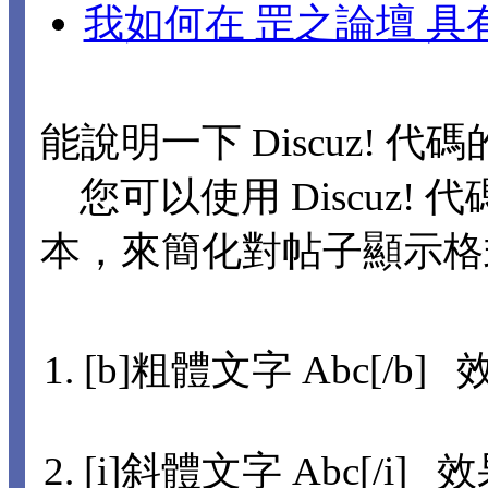
我如何在 罡之論壇 
能說明一下 Discuz! 代
您可以使用 Discuz! 代
本，來簡化對帖子顯示格
[b]粗體文字 Abc[/b] 
[i]斜體文字 Abc[/i] 效