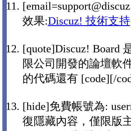
[email=support@disc
效果:
Discuz! 技術支持
[quote]Discuz! 
限公司開發的論壇軟件[
的代碼還有 [code][/co
[hide]免費帳號為: user
復隱藏內容，僅限版