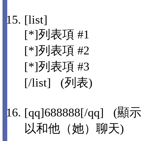
[list]
[*]列表項 #1
[*]列表項 #2
[*]列表項 #3
[/list] (列表)
[qq]688888[/qq
以和他（她）聊天)