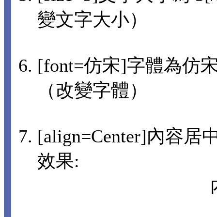
變文字大小）
[font=仿宋]字體為仿宋[
（改變字體）
[align=Center]內
效果: