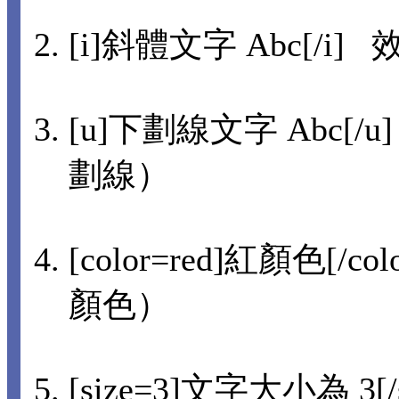
[i]斜體文字 Abc[/i] 
[u]下劃線文字 Abc[/u
劃線）
[color=red]紅顏色[/co
顏色）
[size=3]文字大小為 3[/