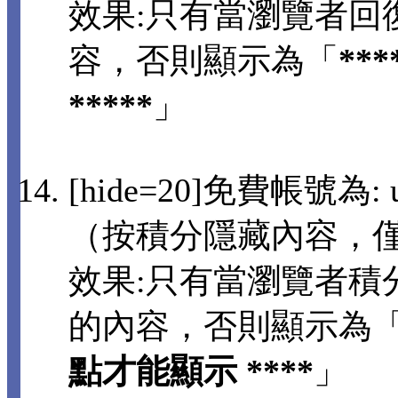
效果:只有當瀏覽者回
容，否則顯示為「
**
*****
」
[hide=20]免費帳號為: us
（按積分隱藏內容，
效果:只有當瀏覽者積分
的內容，否則顯示為
點才能顯示 ****
」