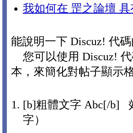
我如何在 罡之論壇 
能說明一下 Discuz! 
您可以使用 Discuz! 
本，來簡化對帖子顯示
[b]粗體文字 Abc[/b]
字）