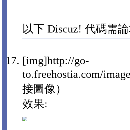
以下 Discuz! 代碼需
[img]http://go-
to.freehostia.com/imag
接圖像）
效果: