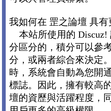
我如何在 罡之論壇 具
本站所使用的 Discu
分區分的，積分可以參
分，或兩者綜合來決定。
時，系統會自動為您開
標誌。因此，擁有較高
壇的資歷與活躍程度，
用戶更多的高級權限。