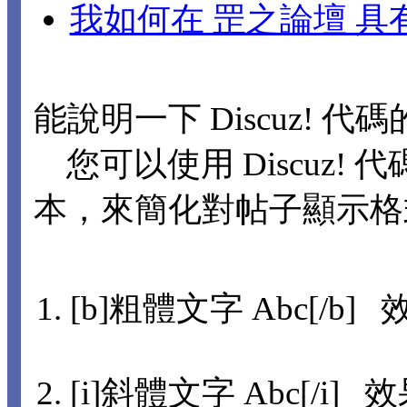
我如何在 罡之論壇 
能說明一下 Discuz! 代
您可以使用 Discuz! 代
本，來簡化對帖子顯示格
[b]粗體文字 Abc[/b] 
[i]斜體文字 Abc[/i] 效