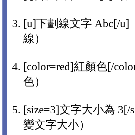
[u]下劃線文字 Abc[/u]
線）
[color=red]紅顏色[/col
色）
[size=3]文字大小為 3[/s
變文字大小）