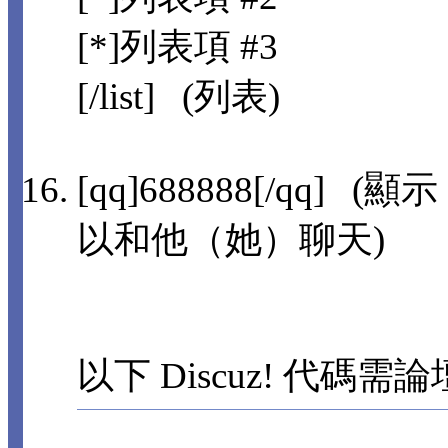
[*]列表項 #3
[/list] (列表)
[qq]688888[/qq]
以和他（她）聊天)
以下 Discuz! 代碼需