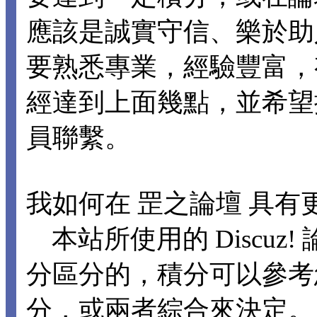
應該是誠實守信、樂於助
要熟悉專業，經驗豐富，
經達到上面幾點，並希望
員聯繫。
我如何在 罡之論壇 具有
本站所使用的 Discuz
分區分的，積分可以參考
分，或兩者綜合來決定。