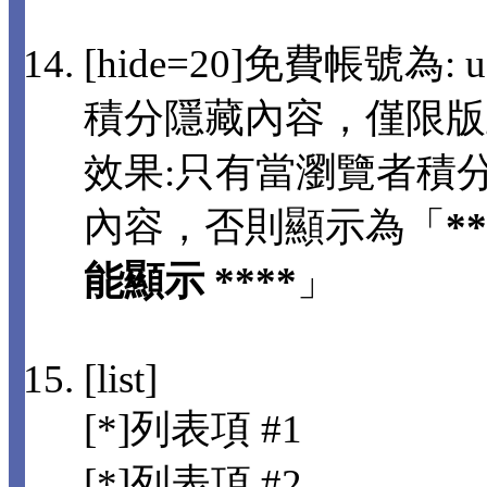
[hide=20]免費帳號為: us
積分隱藏內容，僅限版
效果:只有當瀏覽者積分
內容，否則顯示為「
*
能顯示 ****
」
[list]
[*]列表項 #1
[*]列表項 #2