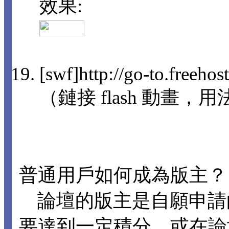
效果:
[swf]http://go-to.freeho
（鏈接 flash 動畫，用法
普通用戶如何成為版主？
論壇的版主是自願申請
要達到一定積分，或在論