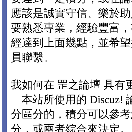
應該是誠實守信、樂於助
要熟悉專業，經驗豐富，
經達到上面幾點，並希望
員聯繫。
我如何在 罡之論壇 具有
本站所使用的 Discuz
分區分的，積分可以參考
分，或兩者綜合來決定。