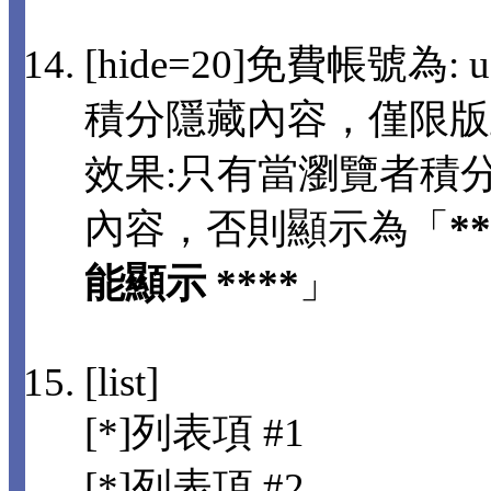
[hide=20]免費帳號為: us
積分隱藏內容，僅限版
效果:只有當瀏覽者積分
內容，否則顯示為「
*
能顯示 ****
」
[list]
[*]列表項 #1
[*]列表項 #2