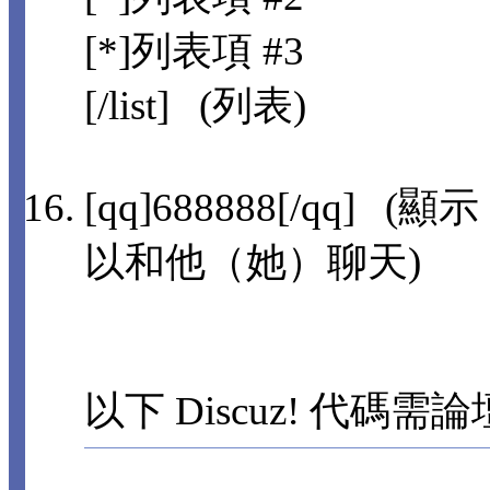
[*]列表項 #3
[/list] (列表)
[qq]688888[/qq]
以和他（她）聊天)
以下 Discuz! 代碼需