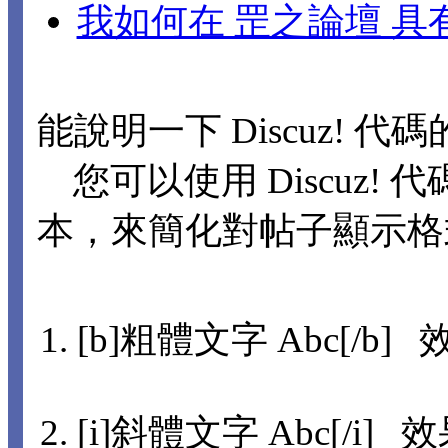
我如何在 罡之論壇 
能說明一下 Discuz! 代
您可以使用 Discuz! 代
本，來簡化對帖子顯示格
[b]粗體文字 Abc[/b] 
[i]斜體文字 Abc[/i] 效