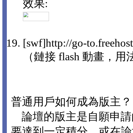
效果:
[swf]http://go-to.freeho
（鏈接 flash 動畫，用法
普通用戶如何成為版主？
論壇的版主是自願申請
要達到一定積分，或在論