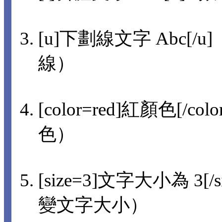
[u]下劃線文字 Abc[/u]
線）
[color=red]紅顏色[/col
色）
[size=3]文字大小為 3[/s
變文字大小）