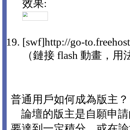
效果:
[swf]http://go-to.freeho
（鏈接 flash 動畫，用法
普通用戶如何成為版主？
論壇的版主是自願申請
要達到一定積分，或在論