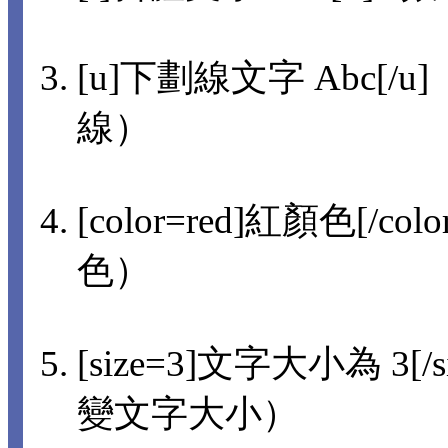
[u]下劃線文字 Abc[/u]
線）
[color=red]紅顏色[/col
色）
[size=3]文字大小為 3[/s
變文字大小）