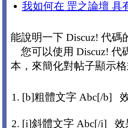
我如何在 罡之論壇 
能說明一下 Discuz! 代
您可以使用 Discuz! 代
本，來簡化對帖子顯示格
[b]粗體文字 Abc[/b] 
[i]斜體文字 Abc[/i] 效