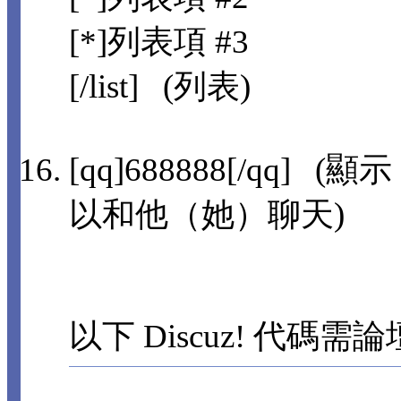
[*]列表項 #3
[/list] (列表)
[qq]688888[/qq]
以和他（她）聊天)
以下 Discuz! 代碼需