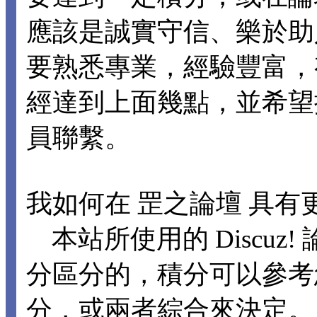
應該是誠實守信、樂於助
要熟悉專業，經驗豐富，
經達到上面幾點，並希望
員聯繫。
我如何在 罡之論壇 具有
本站所使用的 Discuz
分區分的，積分可以參考
分，或兩者綜合來決定。