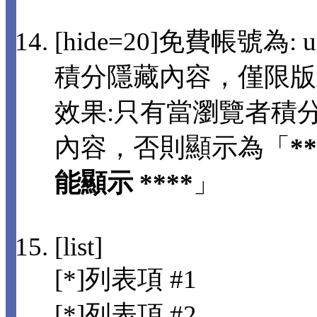
[hide=20]免費帳號為: us
積分隱藏內容，僅限版
效果:只有當瀏覽者積分
內容，否則顯示為「
*
能顯示 ****
」
[list]
[*]列表項 #1
[*]列表項 #2