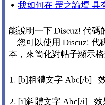
我如何在 罡之論壇 
能說明一下 Discuz! 代
您可以使用 Discuz! 代
本，來簡化對帖子顯示格
[b]粗體文字 Abc[/b] 
[i]斜體文字 Abc[/i] 效