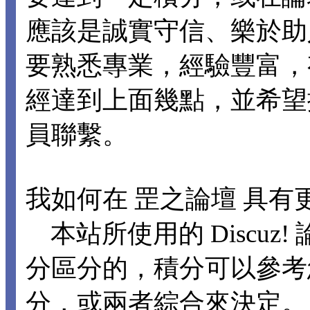
應該是誠實守信、樂於助
要熟悉專業，經驗豐富，
經達到上面幾點，並希望
員聯繫。
我如何在 罡之論壇 具有
本站所使用的 Discuz
分區分的，積分可以參考
分，或兩者綜合來決定。