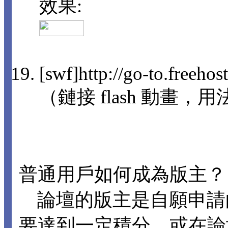
效果:
[swf]http://go-to.freeho
（鏈接 flash 動畫，用法
普通用戶如何成為版主？
論壇的版主是自願申請
要達到一定積分，或在論