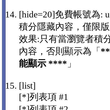
[hide=20]免費帳號為: us
積分隱藏內容，僅限版
效果:只有當瀏覽者積分
內容，否則顯示為「
*
能顯示 ****
」
[list]
[*]列表項 #1
[*]列表項 #2