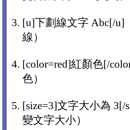
[u]下劃線文字 Abc[/u]
線）
[color=red]紅顏色[/col
色）
[size=3]文字大小為 3[/s
變文字大小）