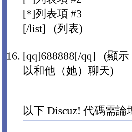
[*]列表項 #3
[/list] (列表)
[qq]688888[/qq]
以和他（她）聊天)
以下 Discuz! 代碼需