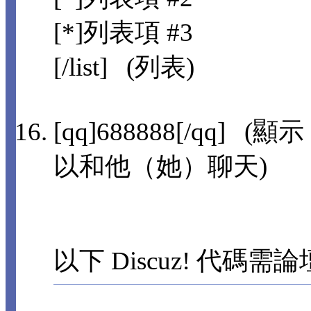
[*]列表項 #3
[/list] (列表)
[qq]688888[/qq]
以和他（她）聊天)
以下 Discuz! 代碼需