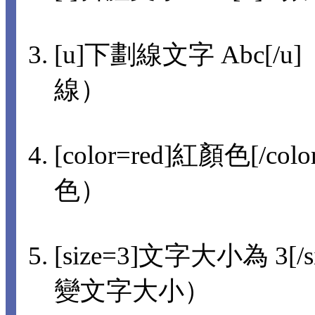
[u]下劃線文字 Abc[/u]
線）
[color=red]紅顏色[/col
色）
[size=3]文字大小為 3[/s
變文字大小）