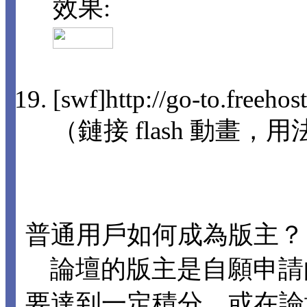
效果:
[swf]http://go-to.freeho
（鏈接 flash 動畫，用法
普通用戶如何成為版主？
論壇的版主是自願申請
要達到一定積分，或在論