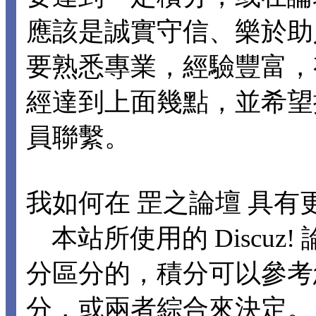
應該是誠實守信、樂於助
要熟悉專業，經驗豐富，
經達到上面幾點，並希望
員聯繫。
我如何在 罡之論壇 具有
本站所使用的 Discuz
分區分的，積分可以參考
分，或兩者綜合來決定。