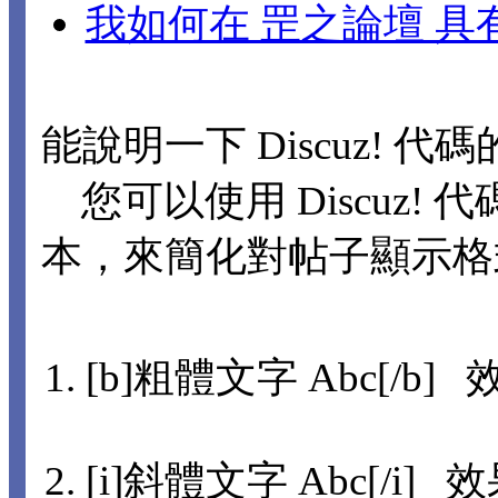
我如何在 罡之論壇 
能說明一下 Discuz! 代
您可以使用 Discuz! 代
本，來簡化對帖子顯示格
[b]粗體文字 Abc[/b] 
[i]斜體文字 Abc[/i] 效