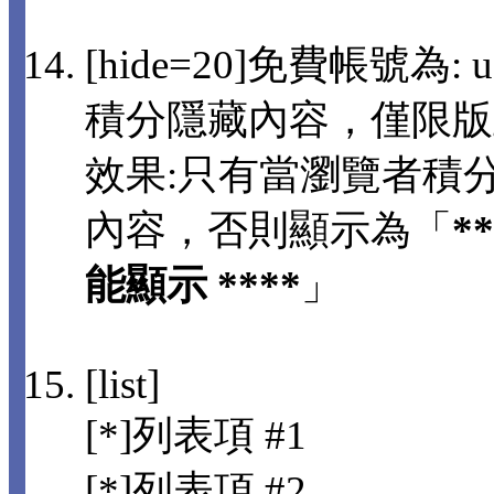
[hide=20]免費帳號為: us
積分隱藏內容，僅限版
效果:只有當瀏覽者積分
內容，否則顯示為「
*
能顯示 ****
」
[list]
[*]列表項 #1
[*]列表項 #2