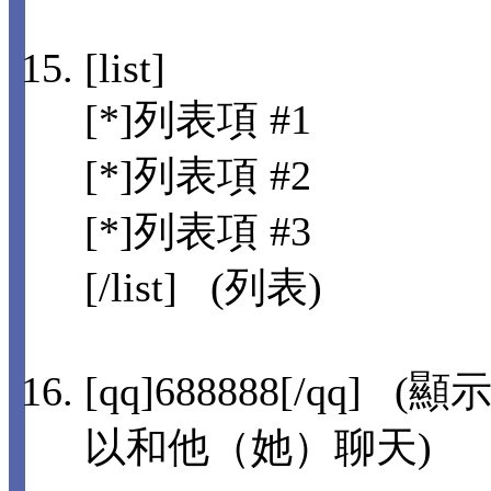
[list]
[*]列表項 #1
[*]列表項 #2
[*]列表項 #3
[/list] (列表)
[qq]688888[/qq
以和他（她）聊天)