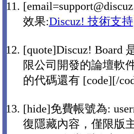
[email=support@disc
效果:
Discuz! 技術支持
[quote]Discuz! 
限公司開發的論壇軟件[
的代碼還有 [code][/co
[hide]免費帳號為: user
復隱藏內容，僅限版