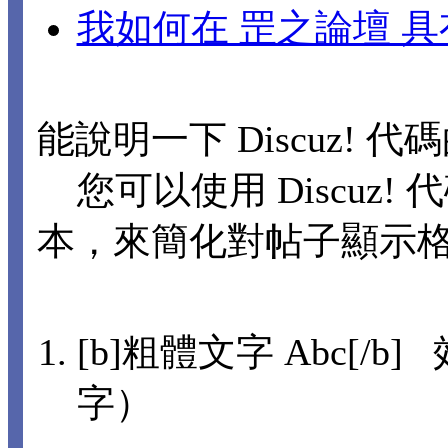
我如何在 罡之論壇 
能說明一下 Discuz! 
您可以使用 Discuz! 
本，來簡化對帖子顯示
[b]粗體文字 Abc[/b]
字）