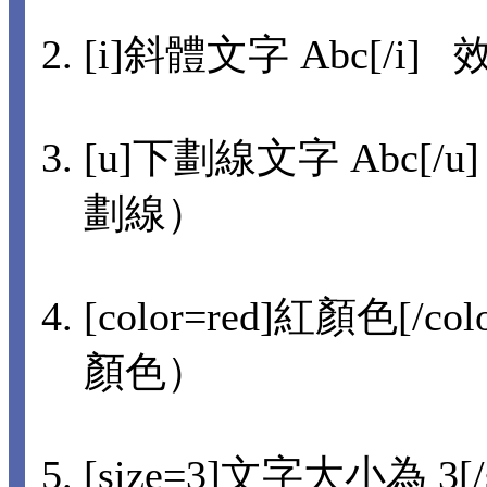
[i]斜體文字 Abc[/i] 
[u]下劃線文字 Abc[/u
劃線）
[color=red]紅顏色[/co
顏色）
[size=3]文字大小為 3[/