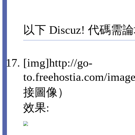
以下 Discuz! 代碼需
[img]http://go-
to.freehostia.com/imag
接圖像）
效果: