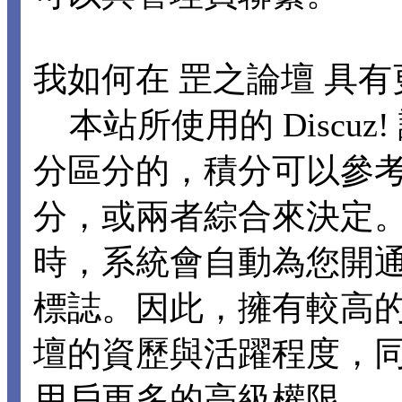
我如何在 罡之論壇 具
本站所使用的 Discu
分區分的，積分可以參
分，或兩者綜合來決定。
時，系統會自動為您開
標誌。因此，擁有較高
壇的資歷與活躍程度，
用戶更多的高級權限。