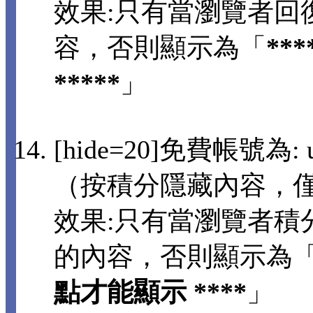
效果:只有當瀏覽者回
容，否則顯示為「
**
*****
」
[hide=20]免費帳號為: us
（按積分隱藏內容，
效果:只有當瀏覽者積分
的內容，否則顯示為
點才能顯示 ****
」