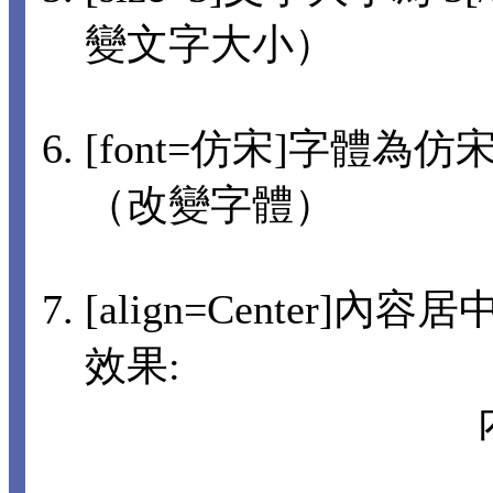
變文字大小）
[font=仿宋]字體為仿宋[
（改變字體）
[align=Center]內
效果: