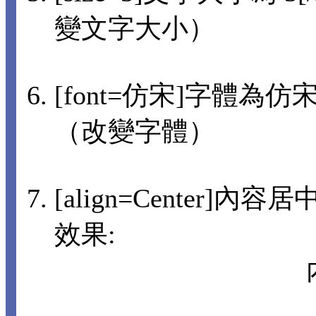
變文字大小）
[font=仿宋]字體為仿宋[
（改變字體）
[align=Center]內
效果: