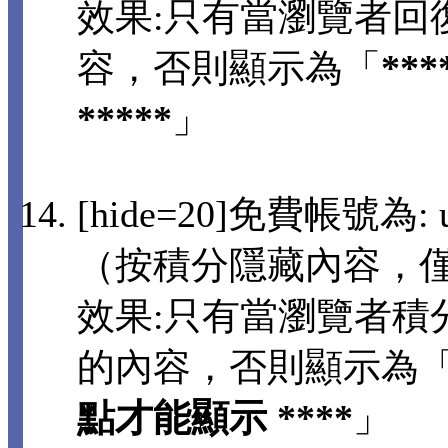
效果:只有當瀏覽者回
容，否則顯示為「
**
*****
」
[hide=20]免費帳號為: us
（按積分隱藏內容，
效果:只有當瀏覽者積分
的內容，否則顯示為
點才能顯示 ****
」