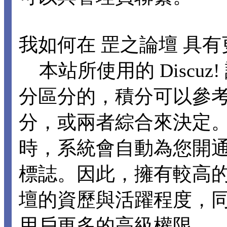
我如何在 罡之論壇 具
本站所使用的 Discu
分區分的，積分可以參
分，或兩者綜合來決定。
時，系統會自動為您開
標誌。因此，擁有較高
壇的資歷與活躍程度，
用戶更多的高級權限。