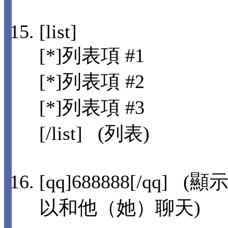
[list]
[*]列表項 #1
[*]列表項 #2
[*]列表項 #3
[/list] (列表)
[qq]688888[/qq
以和他（她）聊天)