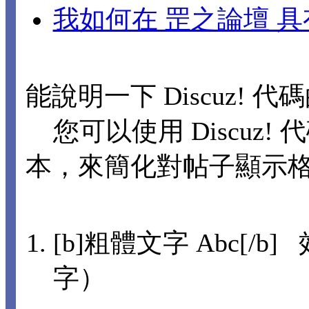
我如何在 罡之論壇 
能說明一下 Discuz! 
您可以使用 Discuz! 
本，來簡化對帖子顯示
[b]粗體文字 Abc[/b]
字）