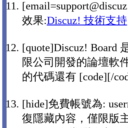
[email=support@disc
效果:
Discuz! 技術支持
[quote]Discuz! 
限公司開發的論壇軟件[
的代碼還有 [code][/co
[hide]免費帳號為: user
復隱藏內容，僅限版