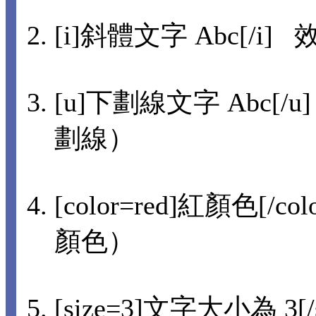
[i]斜體文字 Abc[/i] 
[u]下劃線文字 Abc[/u
劃線）
[color=red]紅顏色[/co
顏色）
[size=3]文字大小為 3[/