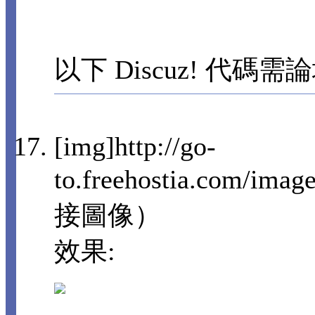
以下 Discuz! 代碼需
[img]http://go-
to.freehostia.com/imag
接圖像）
效果: