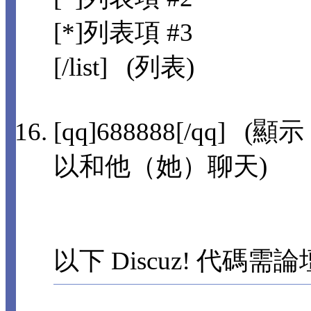
[*]列表項 #3
[/list] (列表)
[qq]688888[/qq]
以和他（她）聊天)
以下 Discuz! 代碼需