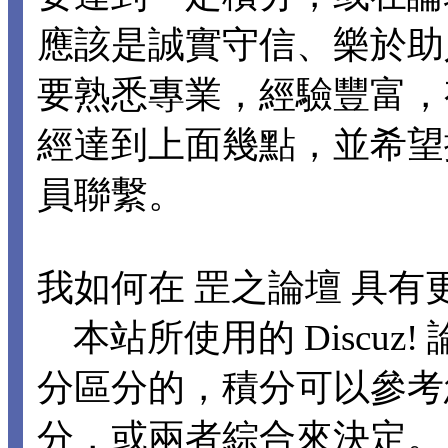
應該是誠實守信、樂於助
要熟悉專業，經驗豐富，
經達到上面幾點，並希望
員聯繫。
我如何在 罡之論壇 具有
本站所使用的 Discuz
分區分的，積分可以參考
分，或兩者綜合來決定。