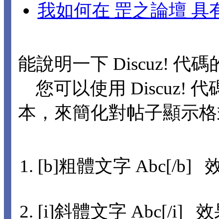
我如何在 罡之論壇 
能說明一下 Discuz! 代
您可以使用 Discuz! 代
本，來簡化對帖子顯示格
[b]粗體文字 Abc[/b] 
[i]斜體文字 Abc[/i] 效