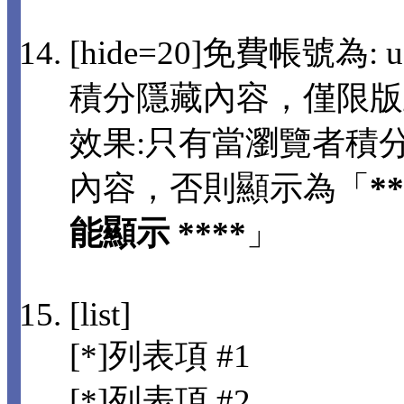
[hide=20]免費帳號為: us
積分隱藏內容，僅限版
效果:只有當瀏覽者積分
內容，否則顯示為「
*
能顯示 ****
」
[list]
[*]列表項 #1
[*]列表項 #2