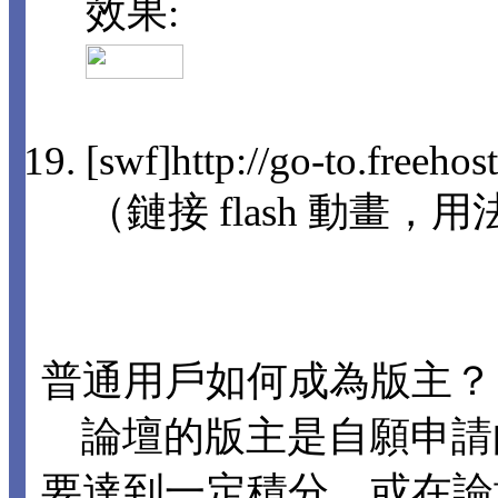
效果:
[swf]http://go-to.freeho
（鏈接 flash 動畫，用法
普通用戶如何成為版主？
論壇的版主是自願申請
要達到一定積分，或在論