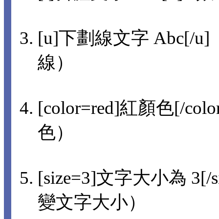
[u]下劃線文字 Abc[/u]
線）
[color=red]紅顏色[/col
色）
[size=3]文字大小為 3[/s
變文字大小）