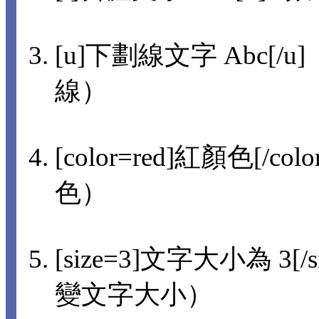
[u]下劃線文字 Abc[/u]
線）
[color=red]紅顏色[/col
色）
[size=3]文字大小為 3[/s
變文字大小）