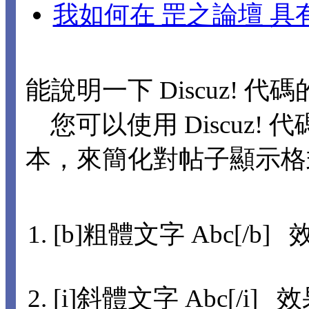
我如何在 罡之論壇 
能說明一下 Discuz! 代
您可以使用 Discuz! 代
本，來簡化對帖子顯示格
[b]粗體文字 Abc[/b] 
[i]斜體文字 Abc[/i] 效