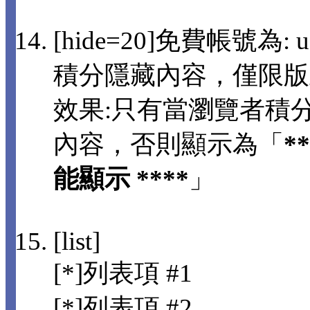
[hide=20]免費帳號為: us
積分隱藏內容，僅限版
效果:只有當瀏覽者積分
內容，否則顯示為「
*
能顯示 ****
」
[list]
[*]列表項 #1
[*]列表項 #2