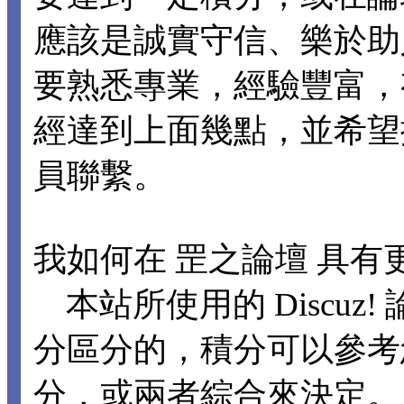
應該是誠實守信、樂於助
要熟悉專業，經驗豐富，
經達到上面幾點，並希望
員聯繫。
我如何在 罡之論壇 具有
本站所使用的 Discuz
分區分的，積分可以參考
分，或兩者綜合來決定。