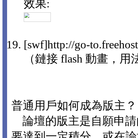
效果:
[swf]http://go-to.freeho
（鏈接 flash 動畫，用法
普通用戶如何成為版主？
論壇的版主是自願申請
要達到一定積分，或在論