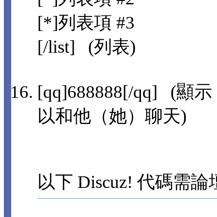
[*]列表項 #3
[/list] (列表)
[qq]688888[/qq]
以和他（她）聊天)
以下 Discuz! 代碼需