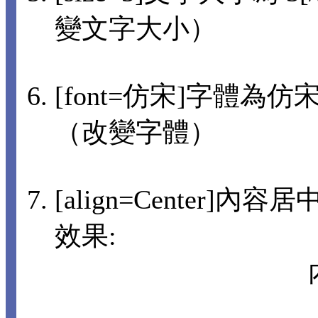
變文字大小）
[font=仿宋]字體為仿宋[
（改變字體）
[align=Center]內
效果: