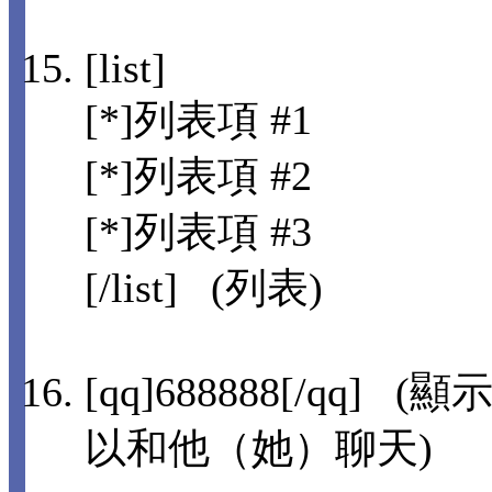
[list]
[*]列表項 #1
[*]列表項 #2
[*]列表項 #3
[/list] (列表)
[qq]688888[/qq
以和他（她）聊天)