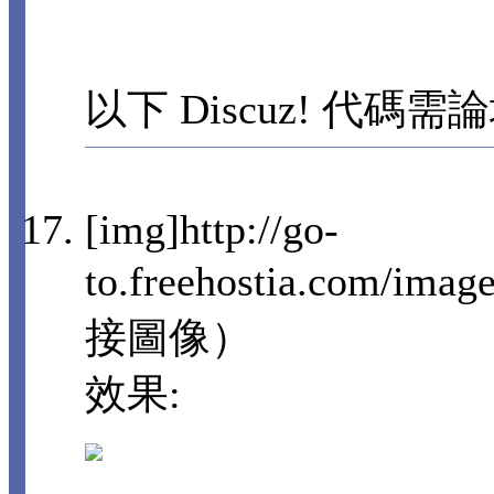
以下 Discuz! 代碼需
[img]http://go-
to.freehostia.com/imag
接圖像）
效果: