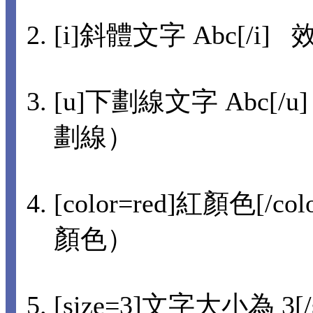
[i]斜體文字 Abc[/i] 
[u]下劃線文字 Abc[/u
劃線）
[color=red]紅顏色[/co
顏色）
[size=3]文字大小為 3[/