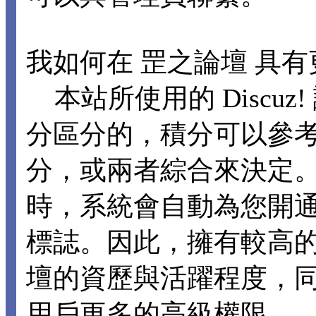
我如何在 罡之論壇 具
本站所使用的 Discu
分區分的，積分可以參
分，或兩者綜合來決定。
時，系統會自動為您開
標誌。因此，擁有較高
壇的資歷與活躍程度，
用戶更多的高級權限。