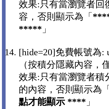
效果:只有當瀏覽者回
容，否則顯示為「
**
*****
」
[hide=20]免費帳號為: us
（按積分隱藏內容，
效果:只有當瀏覽者積分
的內容，否則顯示為
點才能顯示 ****
」