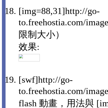
[img=88,31]http://go-
to.freehostia.com/i
限制大小）
效果:
[swf]http://go-
to.freehostia.com/im
flash 動畫，用法與 [i