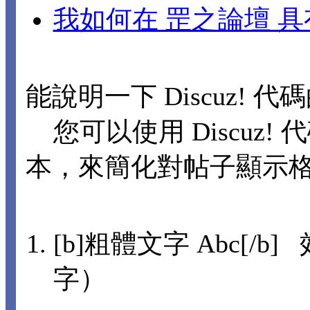
我如何在 罡之論壇 
能說明一下 Discuz! 
您可以使用 Discuz! 
本，來簡化對帖子顯示
[b]粗體文字 Abc[/b]
字）