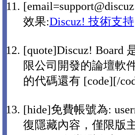
[email=support@disc
效果:
Discuz! 技術支持
[quote]Discuz! 
限公司開發的論壇軟件[
的代碼還有 [code][/co
[hide]免費帳號為: user
復隱藏內容，僅限版