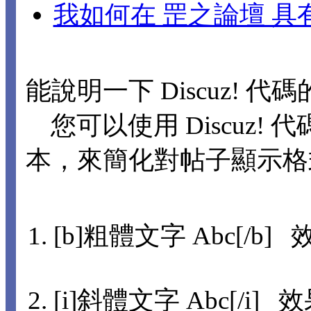
我如何在 罡之論壇 
能說明一下 Discuz! 代
您可以使用 Discuz! 代
本，來簡化對帖子顯示格
[b]粗體文字 Abc[/b] 
[i]斜體文字 Abc[/i] 效