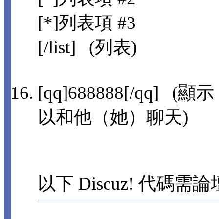
[*]列表項 #3
[/list] (列表)
[qq]688888[/qq]
以和他（她）聊天)
以下 Discuz! 代碼需