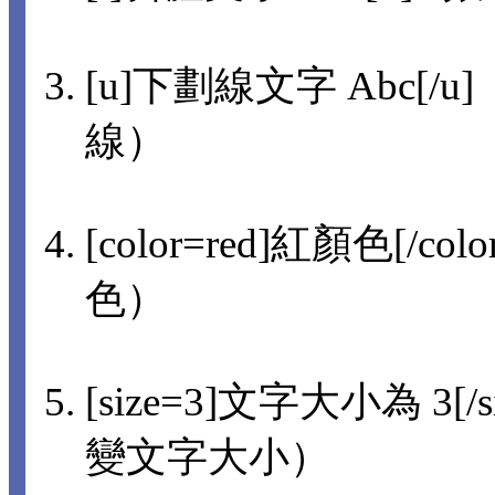
[u]下劃線文字 Abc[/u]
線）
[color=red]紅顏色[/col
色）
[size=3]文字大小為 3[/s
變文字大小）