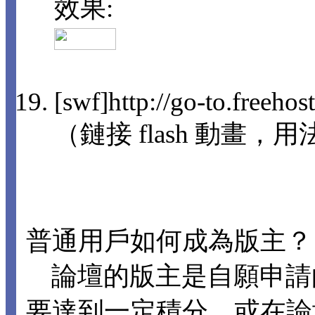
效果:
[swf]http://go-to.freeho
（鏈接 flash 動畫，用法
普通用戶如何成為版主？
論壇的版主是自願申請
要達到一定積分，或在論