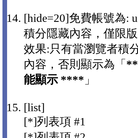
[hide=20]免費帳號為: us
積分隱藏內容，僅限版
效果:只有當瀏覽者積分
內容，否則顯示為「
*
能顯示 ****
」
[list]
[*]列表項 #1
[*]列表項 #2