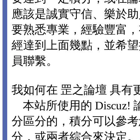
應該是誠實守信、樂於助
要熟悉專業，經驗豐富，
經達到上面幾點，並希望
員聯繫。
我如何在 罡之論壇 具有
本站所使用的 Discuz
分區分的，積分可以參考
分，或兩者綜合來決定。