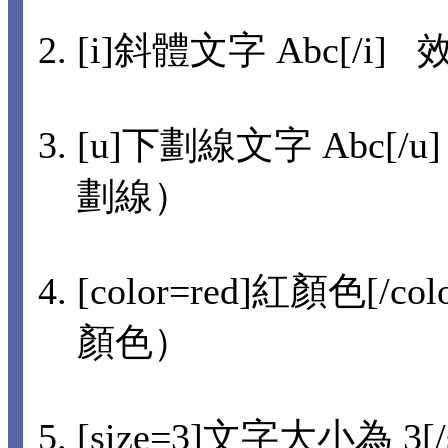
[i]斜體文字 Abc[/i] 
[u]下劃線文字 Abc[/u
劃線）
[color=red]紅顏色[/co
顏色）
[size=3]文字大小為 3[/