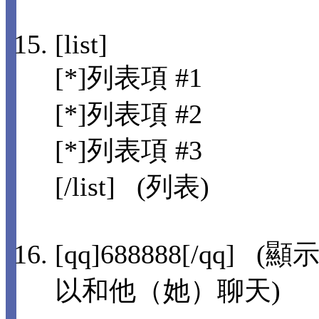
[list]
[*]列表項 #1
[*]列表項 #2
[*]列表項 #3
[/list] (列表)
[qq]688888[/qq
以和他（她）聊天)