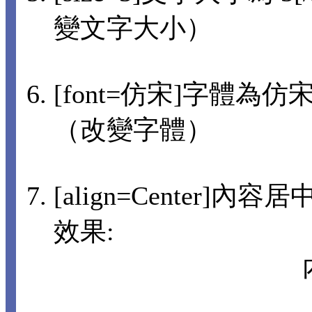
變文字大小）
[font=仿宋]字體為仿宋[
（改變字體）
[align=Center]內
效果: