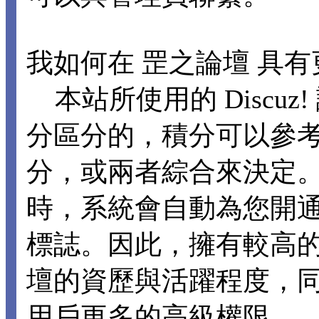
我如何在 罡之論壇 具
本站所使用的 Discu
分區分的，積分可以參
分，或兩者綜合來決定。
時，系統會自動為您開
標誌。因此，擁有較高
壇的資歷與活躍程度，
用戶更多的高級權限。