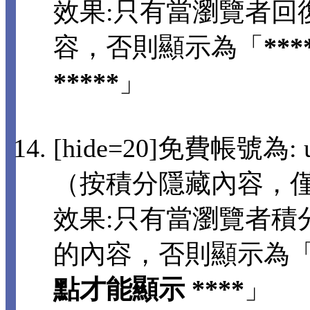
效果:只有當瀏覽者回
容，否則顯示為「
**
*****
」
[hide=20]免費帳號為: us
（按積分隱藏內容，
效果:只有當瀏覽者積分
的內容，否則顯示為
點才能顯示 ****
」