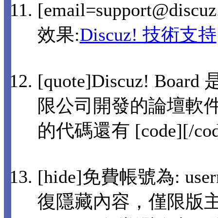
[email=support@disc
效果:
Discuz! 技術支持
[quote]Discuz! 
限公司開發的論壇軟件[
的代碼還有 [code][/co
[hide]免費帳號為: user
復隱藏內容，僅限版