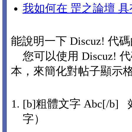
我如何在 罡之論壇 
能說明一下 Discuz! 
您可以使用 Discuz! 
本，來簡化對帖子顯示
[b]粗體文字 Abc[/b]
字）