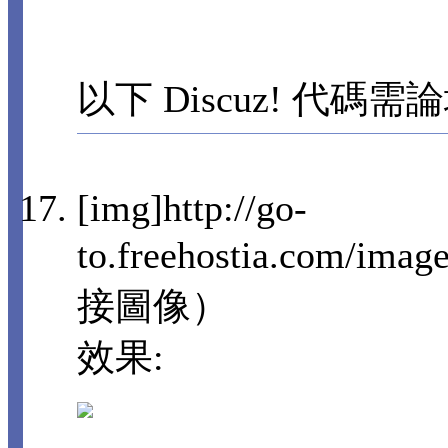
以下 Discuz! 代碼需
[img]http://go-
to.freehostia.com/imag
接圖像）
效果: