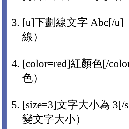
[u]下劃線文字 Abc[/u]
線）
[color=red]紅顏色[/col
色）
[size=3]文字大小為 3[/s
變文字大小）