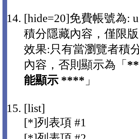
[hide=20]免費帳號為: us
積分隱藏內容，僅限版
效果:只有當瀏覽者積分
內容，否則顯示為「
*
能顯示 ****
」
[list]
[*]列表項 #1
[*]列表項 #2