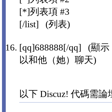
[*]列表項 #3
[/list] (列表)
[qq]688888[/qq]
以和他（她）聊天)
以下 Discuz! 代碼需