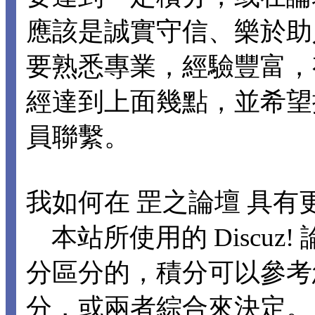
應該是誠實守信、樂於助
要熟悉專業，經驗豐富，
經達到上面幾點，並希望
員聯繫。
我如何在 罡之論壇 具有
本站所使用的 Discuz
分區分的，積分可以參考
分，或兩者綜合來決定。