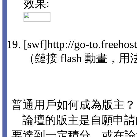
效果:
[swf]http://go-to.freeho
（鏈接 flash 動畫，用法
普通用戶如何成為版主？
論壇的版主是自願申請
要達到一定積分，或在論