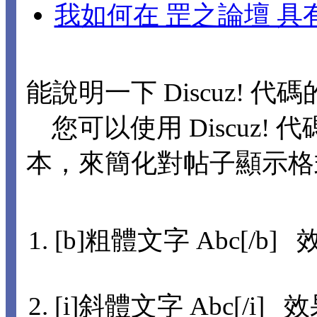
我如何在 罡之論壇 
能說明一下 Discuz! 代
您可以使用 Discuz! 代
本，來簡化對帖子顯示格
[b]粗體文字 Abc[/b] 
[i]斜體文字 Abc[/i] 效