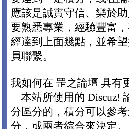
應該是誠實守信、樂於助
要熟悉專業，經驗豐富，
經達到上面幾點，並希望
員聯繫。
我如何在 罡之論壇 具有
本站所使用的 Discuz
分區分的，積分可以參考
分，或兩者綜合來決定。