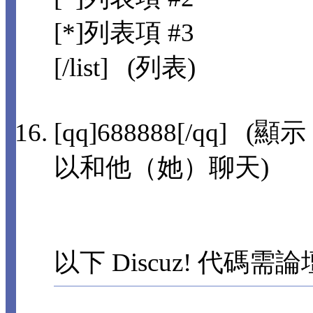
[*]列表項 #3
[/list] (列表)
[qq]688888[/qq]
以和他（她）聊天)
以下 Discuz! 代碼需