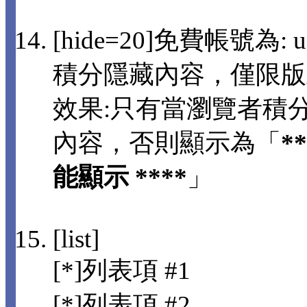
[hide=20]免費帳號為: us
積分隱藏內容，僅限版
效果:只有當瀏覽者積分
內容，否則顯示為「
*
能顯示 ****
」
[list]
[*]列表項 #1
[*]列表項 #2