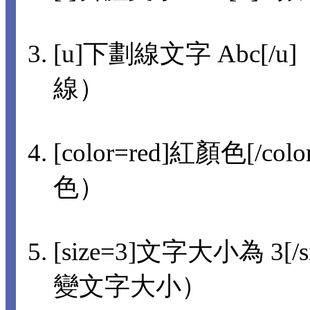
[u]下劃線文字 Abc[/u]
線）
[color=red]紅顏色[/col
色）
[size=3]文字大小為 3[/s
變文字大小）