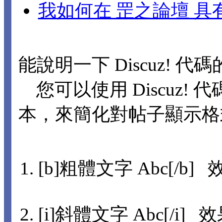
我如何在 罡之論壇 
能說明一下 Discuz! 代
您可以使用 Discuz! 代
本，來簡化對帖子顯示格
[b]粗體文字 Abc[/b] 
[i]斜體文字 Abc[/i] 效