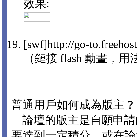
效果:
[swf]http://go-to.freeho
（鏈接 flash 動畫，用法
普通用戶如何成為版主？
論壇的版主是自願申請
要達到一定積分，或在論