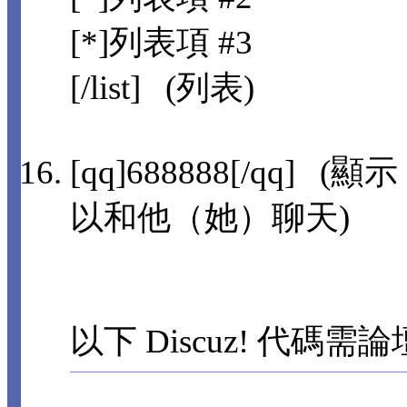
[*]列表項 #3
[/list] (列表)
[qq]688888[/qq]
以和他（她）聊天)
以下 Discuz! 代碼需