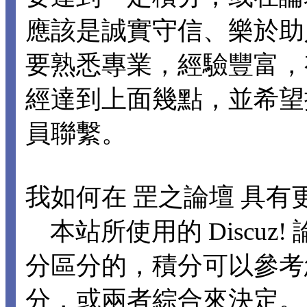
應該是誠實守信、樂於助
要熟悉專業，經驗豐富，
經達到上面幾點，並希望
員聯繫。
我如何在 罡之論壇 具有
本站所使用的 Discuz
分區分的，積分可以參考
分，或兩者綜合來決定。