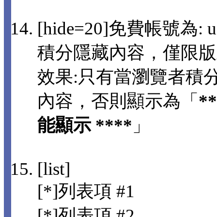
[hide=20]免費帳號為: us
積分隱藏內容，僅限版
效果:只有當瀏覽者積分
內容，否則顯示為「
*
能顯示 ****
」
[list]
[*]列表項 #1
[*]列表項 #2