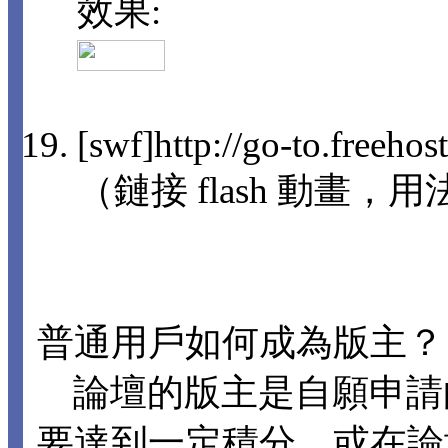
效果:
[swf]http://go-to.freeho
（鏈接 flash 動畫，用法
普通用戶如何成為版主？
論壇的版主是自願申請
要達到一定積分，或在論