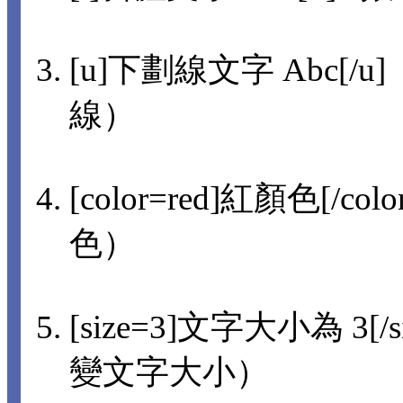
[u]下劃線文字 Abc[/u]
線）
[color=red]紅顏色[/col
色）
[size=3]文字大小為 3[/s
變文字大小）