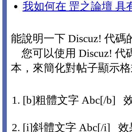
我如何在 罡之論壇 
能說明一下 Discuz! 代
您可以使用 Discuz! 代
本，來簡化對帖子顯示格
[b]粗體文字 Abc[/b] 
[i]斜體文字 Abc[/i] 效