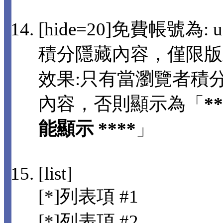
[hide=20]免費帳號為: us
積分隱藏內容，僅限版
效果:只有當瀏覽者積分
內容，否則顯示為「
*
能顯示 ****
」
[list]
[*]列表項 #1
[*]列表項 #2