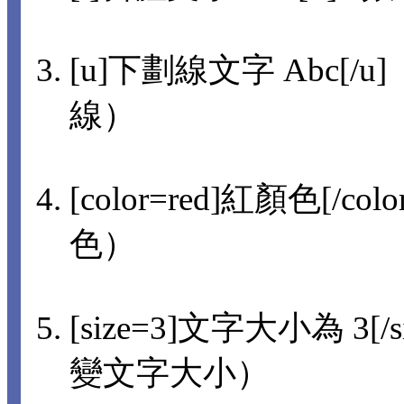
[u]下劃線文字 Abc[/u]
線）
[color=red]紅顏色[/col
色）
[size=3]文字大小為 3[/s
變文字大小）