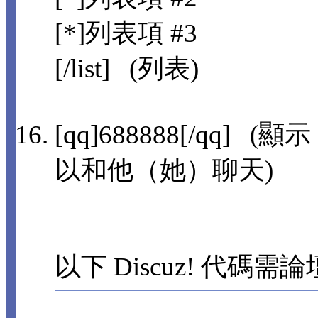
[*]列表項 #3
[/list] (列表)
[qq]688888[/qq]
以和他（她）聊天)
以下 Discuz! 代碼需