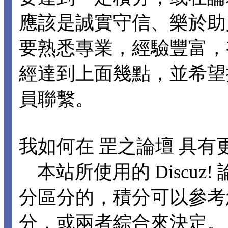
應該是誠實守信、樂於助
要熟悉專業，經驗豐富，
經達到上面幾點，並希望
員聯繫。
我如何在 罡之論壇 具有
本站所使用的 Discuz
分區分的，積分可以參考
分，或兩者綜合來決定。