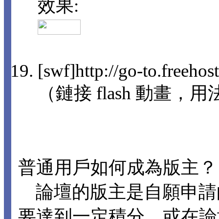
效果:
[swf]http://go-to.freeho
（鏈接 flash 動畫，用法
普通用戶如何成為版主？
論壇的版主是自願申請
要達到一定積分，或在論