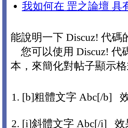
我如何在 罡之論壇 
能說明一下 Discuz! 代
您可以使用 Discuz! 代
本，來簡化對帖子顯示格
[b]粗體文字 Abc[/b] 
[i]斜體文字 Abc[/i] 效