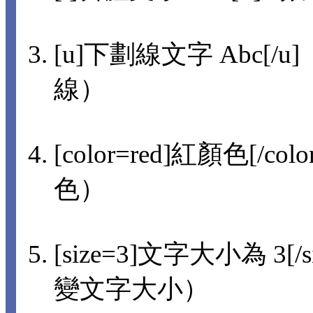
[u]下劃線文字 Abc[/u]
線）
[color=red]紅顏色[/col
色）
[size=3]文字大小為 3[/s
變文字大小）