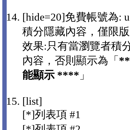
[hide=20]免費帳號為: us
積分隱藏內容，僅限版
效果:只有當瀏覽者積分
內容，否則顯示為「
*
能顯示 ****
」
[list]
[*]列表項 #1
[*]列表項 #2