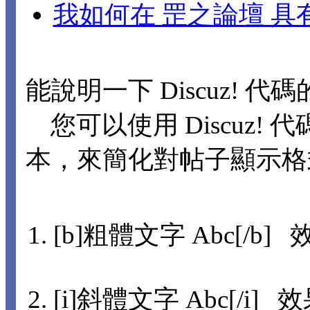
我如何在 罡之論壇 
能說明一下 Discuz! 代
您可以使用 Discuz! 代
本，來簡化對帖子顯示格
[b]粗體文字 Abc[/b] 
[i]斜體文字 Abc[/i] 效