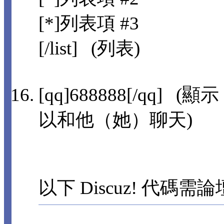
[*]列表項 #3
[/list] (列表)
[qq]688888[/qq]
以和他（她）聊天)
以下 Discuz! 代碼需