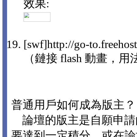
效果:
[swf]http://go-to.freeho
（鏈接 flash 動畫，用法
普通用戶如何成為版主？
論壇的版主是自願申請
要達到一定積分，或在論