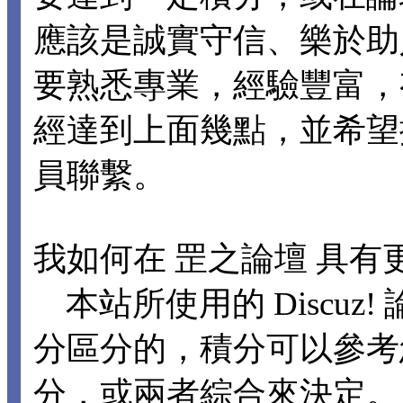
應該是誠實守信、樂於助
要熟悉專業，經驗豐富，
經達到上面幾點，並希望
員聯繫。
我如何在 罡之論壇 具有
本站所使用的 Discuz
分區分的，積分可以參考
分，或兩者綜合來決定。