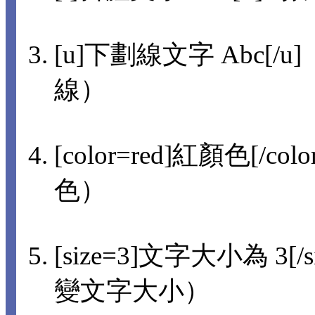
[u]下劃線文字 Abc[/u]
線）
[color=red]紅顏色[/col
色）
[size=3]文字大小為 3[/s
變文字大小）