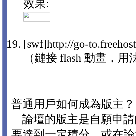
效果:
[swf]http://go-to.freeho
（鏈接 flash 動畫，用法
普通用戶如何成為版主？
論壇的版主是自願申請
要達到一定積分，或在論