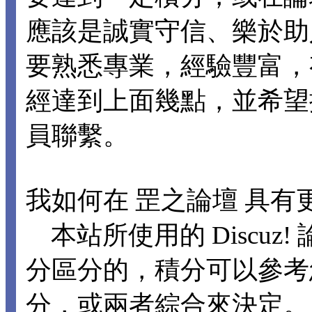
應該是誠實守信、樂於助
要熟悉專業，經驗豐富，
經達到上面幾點，並希望
員聯繫。
我如何在 罡之論壇 具有
本站所使用的 Discuz
分區分的，積分可以參考
分，或兩者綜合來決定。