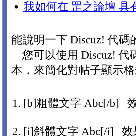
我如何在 罡之論壇 
能說明一下 Discuz! 代
您可以使用 Discuz! 代
本，來簡化對帖子顯示格
[b]粗體文字 Abc[/b] 
[i]斜體文字 Abc[/i] 效