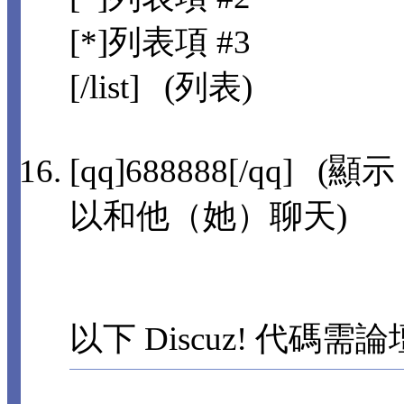
[*]列表項 #3
[/list] (列表)
[qq]688888[/qq]
以和他（她）聊天)
以下 Discuz! 代碼需