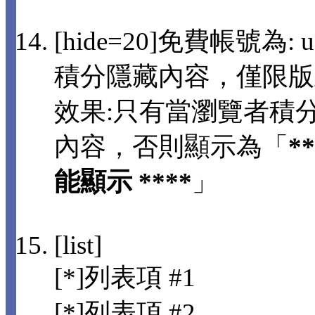
[hide=20]免費帳號為: us
積分隱藏內容，僅限版
效果:只有當瀏覽者積分
內容，否則顯示為「
*
能顯示 ****
」
[list]
[*]列表項 #1
[*]列表項 #2