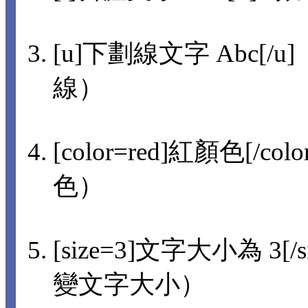
[u]下劃線文字 Abc[/u]
線）
[color=red]紅顏色[/col
色）
[size=3]文字大小為 3[/s
變文字大小）