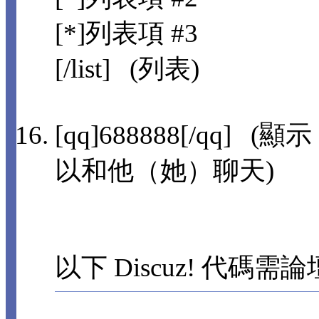
[*]列表項 #3
[/list] (列表)
[qq]688888[/qq]
以和他（她）聊天)
以下 Discuz! 代碼需