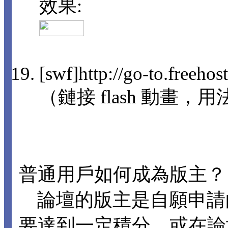
效果:
[swf]http://go-to.freeho
（鏈接 flash 動畫，用法
普通用戶如何成為版主？
論壇的版主是自願申請
要達到一定積分，或在論