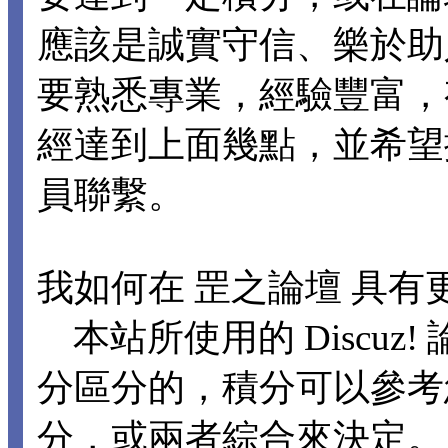
應該是誠實守信、樂於助
要熟悉專業，經驗豐富，
經達到上面幾點，並希望
員聯繫。
我如何在 罡之論壇 具有
本站所使用的 Discuz
分區分的，積分可以參考
分，或兩者綜合來決定。