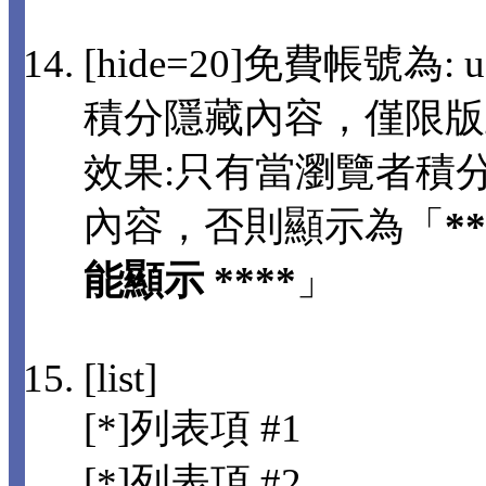
[hide=20]免費帳號為: us
積分隱藏內容，僅限版
效果:只有當瀏覽者積分
內容，否則顯示為「
*
能顯示 ****
」
[list]
[*]列表項 #1
[*]列表項 #2