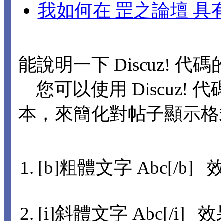
我如何在 罡之論壇 
能說明一下 Discuz! 代
您可以使用 Discuz! 代
本，來簡化對帖子顯示格
[b]粗體文字 Abc[/b] 
[i]斜體文字 Abc[/i] 效