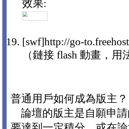
效果:
[swf]http://go-to.freeho
（鏈接 flash 動畫，用法
普通用戶如何成為版主？
論壇的版主是自願申請
要達到一定積分，或在論