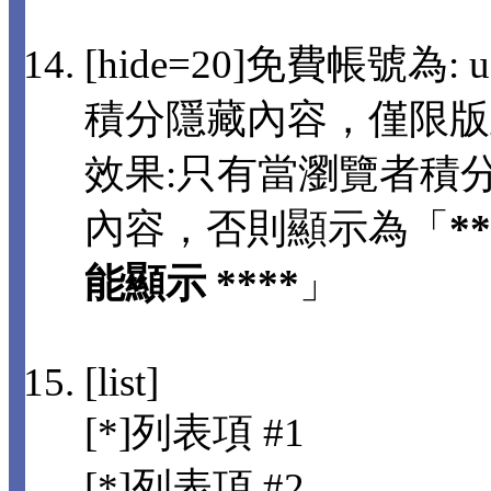
[hide=20]免費帳號為: us
積分隱藏內容，僅限版
效果:只有當瀏覽者積分
內容，否則顯示為「
*
能顯示 ****
」
[list]
[*]列表項 #1
[*]列表項 #2