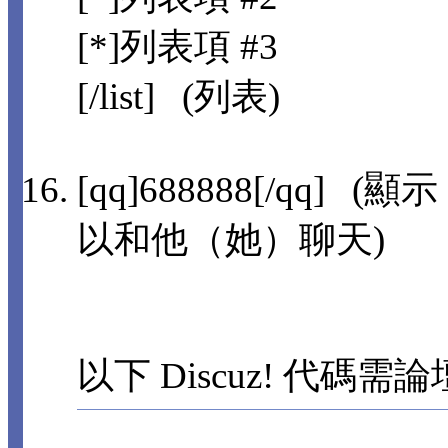
[*]列表項 #3
[/list] (列表)
[qq]688888[/qq]
以和他（她）聊天)
以下 Discuz! 代碼需