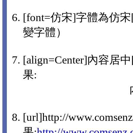
[font=仿宋]字體為仿宋[/
變字體）
[align=Center]內容
果:
[url]http://www.comsen
果:
http://www.comsenz