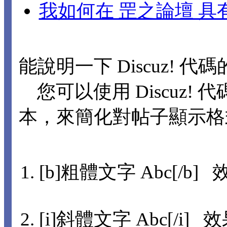
我如何在 罡之論壇 
能說明一下 Discuz! 代
您可以使用 Discuz! 代
本，來簡化對帖子顯示格
[b]粗體文字 Abc[/b] 
[i]斜體文字 Abc[/i] 效