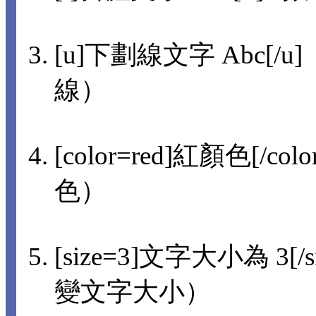
[u]下劃線文字 Abc[/u]
線）
[color=red]紅顏色[/col
色）
[size=3]文字大小為 3[/s
變文字大小）