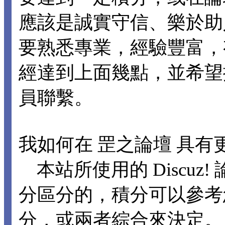
應該是誠實守信、樂於助
要熟悉專業，經驗豐富，
經達到上面幾點，並希望
員聯繫。
我如何在 罡之論壇 具有
本站所使用的 Discuz
分區分的，積分可以參考
分，或兩者綜合來決定。