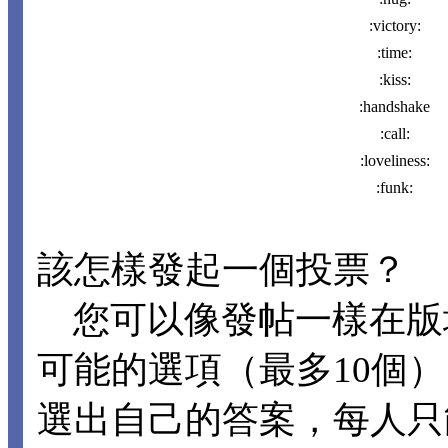
:victory:
:time:
:kiss:
:handshake
:call:
:loveliness:
:funk:
該怎樣發起一個投票？
您可以像發帖一樣在版
可能的選項（最多10個
選出自己的答案，每人只