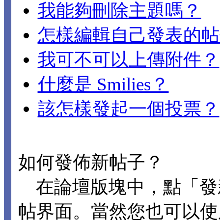
我能夠刪除主題嗎？
怎樣編輯自己發表的帖
我可不可以上傳附件？
什麼是 Smilies？
該怎樣發起一個投票？
如何發佈新帖子？
在論壇版塊中，點「發
帖界面。當然您也可以使