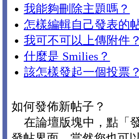
我能夠刪除主題嗎？
怎樣編輯自己發表的
我可不可以上傳附件
什麼是 Smilies？
該怎樣發起一個投票
如何發佈新帖子？
在論壇版塊中，點「發
發帖界面。當然您也可