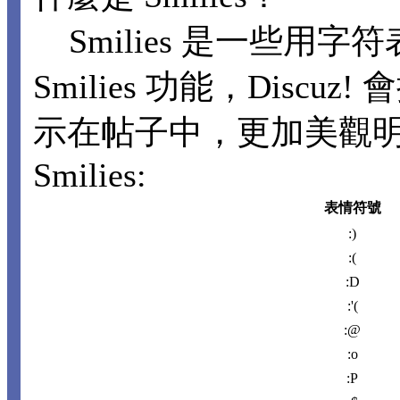
Smilies 是一些用
Smilies 功能，Disc
示在帖子中，更加美觀
Smilies:
表情符號
:)
:(
:D
:'(
:@
:o
:P