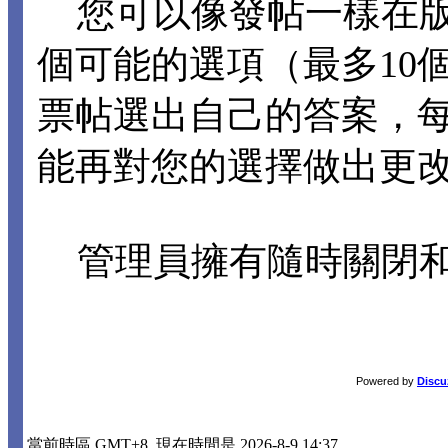
您可以像發帖一樣在版
個可能的選項（最多10
票帖選出自己的答案，
能再對您的選擇做出更
管理員擁有隨時關閉和
Powered by
Discu
當前時區 GMT+8, 現在時間是 2026-8-9 14:37