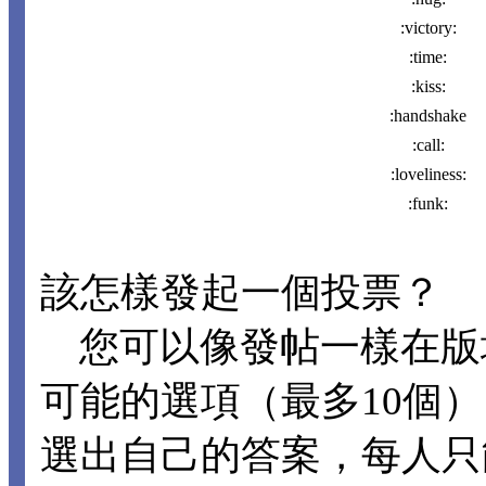
:victory:
:time:
:kiss:
:handshake
:call:
:loveliness:
:funk:
該怎樣發起一個投票？
您可以像發帖一樣在版
可能的選項（最多10個
選出自己的答案，每人只