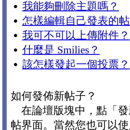
我能夠刪除主題嗎？
怎樣編輯自己發表的帖
我可不可以上傳附件？
什麼是 Smilies？
該怎樣發起一個投票？
如何發佈新帖子？
在論壇版塊中，點「發
帖界面。當然您也可以使