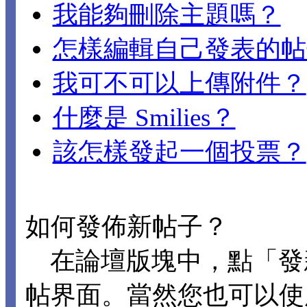
我能夠刪除主題嗎？
怎樣編輯自己發表的帖
我可不可以上傳附件？
什麼是 Smilies？
該怎樣發起一個投票？
如何發佈新帖子？
在論壇版塊中，點「發
帖界面。當然您也可以使