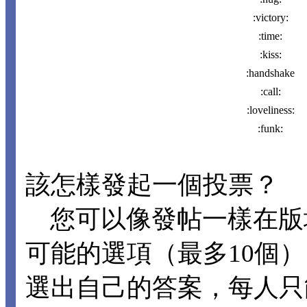
:victory:
:time:
:kiss:
:handshake
:call:
:loveliness:
:funk:
該怎樣發起一個投票？
您可以像發帖一樣在版
可能的選項（最多10個
選出自己的答案，每人只