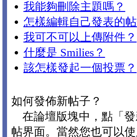
我能夠刪除主題嗎？
怎樣編輯自己發表的帖
我可不可以上傳附件？
什麼是 Smilies？
該怎樣發起一個投票？
如何發佈新帖子？
在論壇版塊中，點「發
帖界面。當然您也可以使