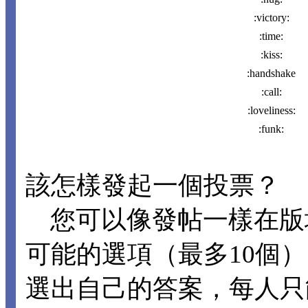
:victory:
:time:
:kiss:
:handshake
:call:
:loveliness:
:funk:
該怎樣發起一個投票？
您可以像發帖一樣在版
可能的選項（最多10個
選出自己的答案，每人只