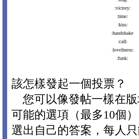
:victory:
:time:
:kiss:
:handshake
:call:
:loveliness:
:funk:
該怎樣發起一個投票？
您可以像發帖一樣在版
可能的選項（最多10個
選出自己的答案，每人只