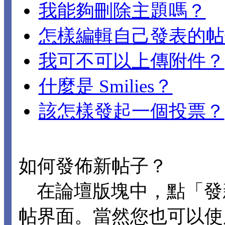
我能夠刪除主題嗎？
怎樣編輯自己發表的帖
我可不可以上傳附件？
什麼是 Smilies？
該怎樣發起一個投票？
如何發佈新帖子？
在論壇版塊中，點「發
帖界面。當然您也可以使