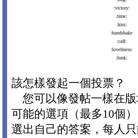
:victory:
:time:
:kiss:
:handshake
:call:
:loveliness:
:funk:
該怎樣發起一個投票？
您可以像發帖一樣在版
可能的選項（最多10個
選出自己的答案，每人只