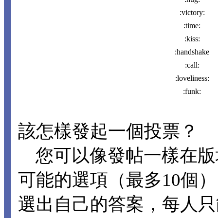
:victory:
:time:
:kiss:
:handshake
:call:
:loveliness:
:funk:
該怎樣發起一個投票？
您可以像發帖一樣在版
可能的選項（最多10個
選出自己的答案，每人只