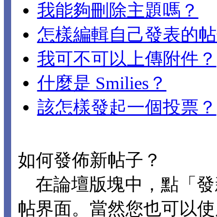
我能夠刪除主題嗎？
怎樣編輯自己發表的帖
我可不可以上傳附件？
什麼是 Smilies？
該怎樣發起一個投票？
如何發佈新帖子？
在論壇版塊中，點「發
帖界面。當然您也可以使