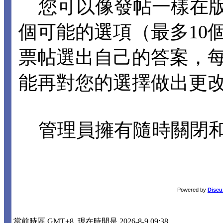
您可以像發帖一樣在版
個可能的選項（最多10
票帖選出自己的答案，
能再對您的選擇做出更
管理員擁有隨時關閉和
Powered by
Discu
當前時區 GMT+8, 現在時間是 2026-8-9 09:38