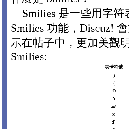
Smilies 是一些用
Smilies 功能，Disc
示在帖子中，更加美觀
Smilies:
表情符號
:)
:(
:D
:'(
:@
:o
:P