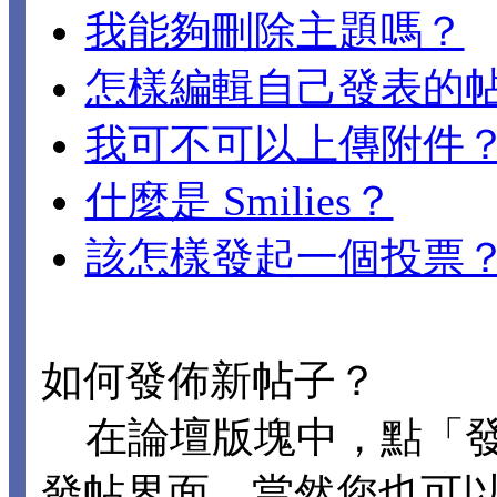
我能夠刪除主題嗎？
怎樣編輯自己發表的
我可不可以上傳附件
什麼是 Smilies？
該怎樣發起一個投票
如何發佈新帖子？
在論壇版塊中，點「發
發帖界面。當然您也可