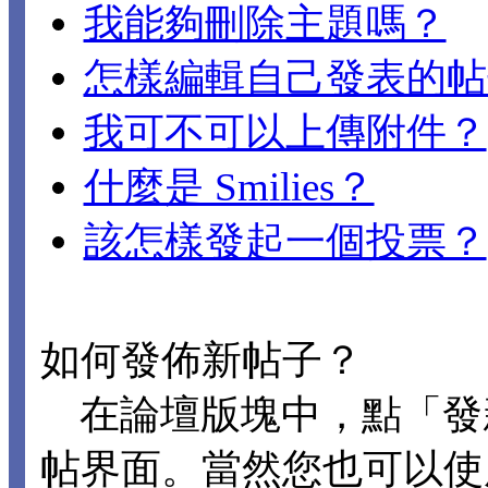
我能夠刪除主題嗎？
怎樣編輯自己發表的帖
我可不可以上傳附件？
什麼是 Smilies？
該怎樣發起一個投票？
如何發佈新帖子？
在論壇版塊中，點「發
帖界面。當然您也可以使