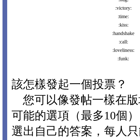
:victory:
:time:
:kiss:
:handshake
:call:
:loveliness:
:funk:
該怎樣發起一個投票？
您可以像發帖一樣在版
可能的選項（最多10個
選出自己的答案，每人只