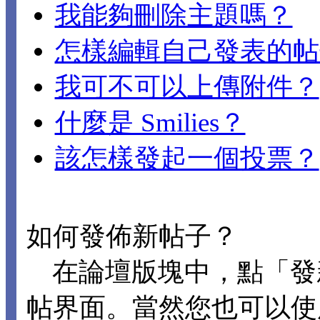
我能夠刪除主題嗎？
怎樣編輯自己發表的帖
我可不可以上傳附件？
什麼是 Smilies？
該怎樣發起一個投票？
如何發佈新帖子？
在論壇版塊中，點「發
帖界面。當然您也可以使