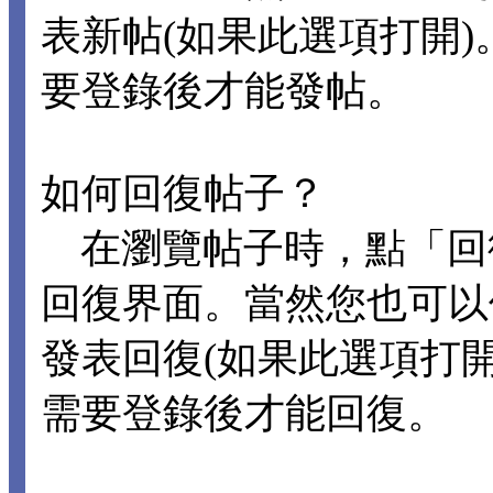
表新帖(如果此選項打開
要登錄後才能發帖。
如何回復帖子？
在瀏覽帖子時，點「回
回復界面。當然您也可以
發表回復(如果此選項打
需要登錄後才能回復。