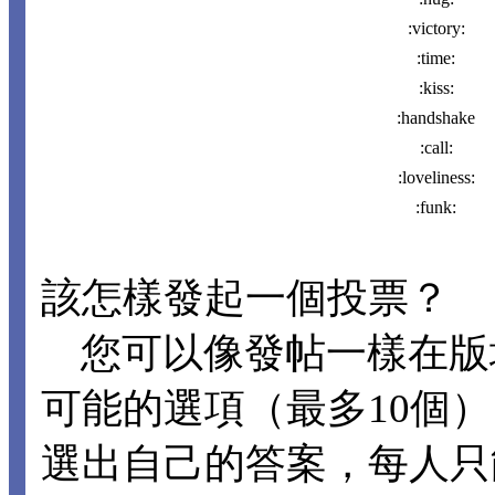
:victory:
:time:
:kiss:
:handshake
:call:
:loveliness:
:funk:
該怎樣發起一個投票？
您可以像發帖一樣在版
可能的選項（最多10個
選出自己的答案，每人只