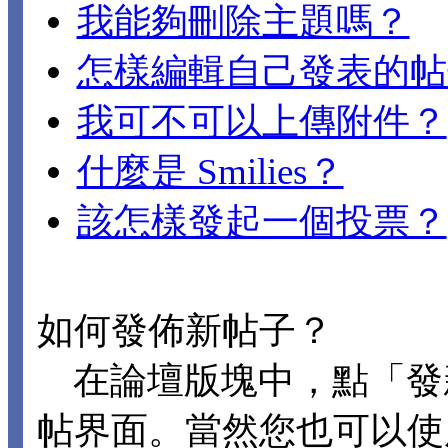
我能夠刪除主題嗎？
怎樣編輯自己發表的帖
我可不可以上傳附件？
什麼是 Smilies？
該怎樣發起一個投票？
如何發佈新帖子？
在論壇版塊中，點「發
帖界面。當然您也可以使