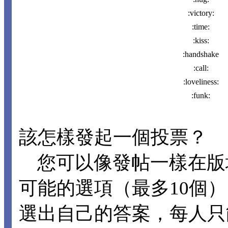
:victory:
:time:
:kiss:
:handshake
:call:
:loveliness:
:funk:
該怎樣發起一個投票？
您可以像發帖一樣在版
可能的選項（最多10個
選出自己的答案，每人只