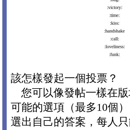
:victory:
:time:
:kiss:
:handshake
:call:
:loveliness:
:funk:
該怎樣發起一個投票？
您可以像發帖一樣在版
可能的選項（最多10個
選出自己的答案，每人只