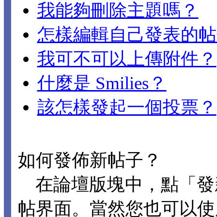
我能夠刪除主題嗎？
怎樣編輯自己發表的帖
我可不可以上傳附件？
什麼是 Smilies？
該怎樣發起一個投票？
如何發佈新帖子？
在論壇版塊中，點「發
帖界面。當然您也可以使