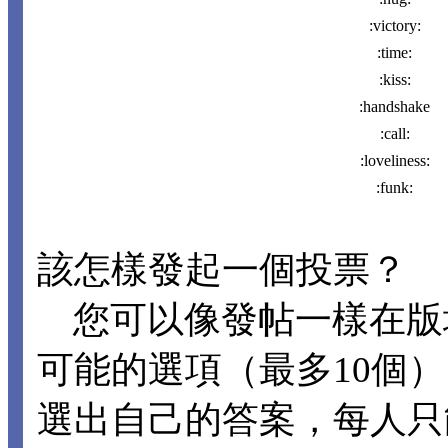
:victory:
:time:
:kiss:
:handshake
:call:
:loveliness:
:funk:
該怎樣發起一個投票？
您可以像發帖一樣在版
可能的選項（最多10個
選出自己的答案，每人只