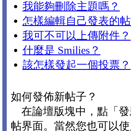
我能夠刪除主題嗎？
怎樣編輯自己發表的帖
我可不可以上傳附件？
什麼是 Smilies？
該怎樣發起一個投票？
如何發佈新帖子？
在論壇版塊中，點「發
帖界面。當然您也可以使