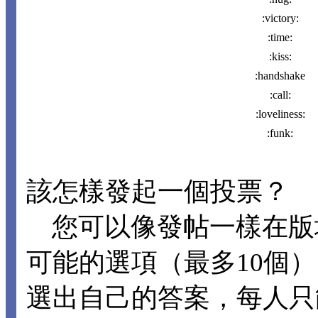
:victory:
:time:
:kiss:
:handshake
:call:
:loveliness:
:funk:
該怎樣發起一個投票？
您可以像發帖一樣在版
可能的選項（最多10個
選出自己的答案，每人只