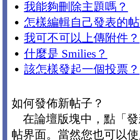
我能夠刪除主題嗎？
怎樣編輯自己發表的帖
我可不可以上傳附件？
什麼是 Smilies？
該怎樣發起一個投票？
如何發佈新帖子？
在論壇版塊中，點「發
帖界面。當然您也可以使