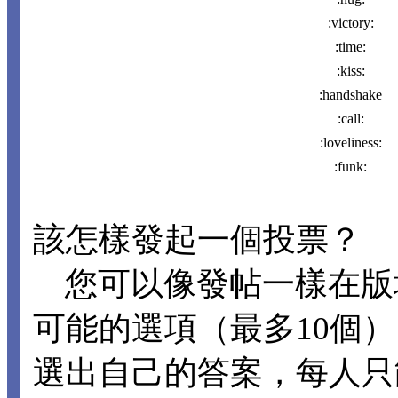
:victory:
:time:
:kiss:
:handshake
:call:
:loveliness:
:funk:
該怎樣發起一個投票？
您可以像發帖一樣在版
可能的選項（最多10個
選出自己的答案，每人只