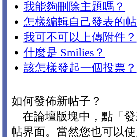
我能夠刪除主題嗎？
怎樣編輯自己發表的帖
我可不可以上傳附件？
什麼是 Smilies？
該怎樣發起一個投票？
如何發佈新帖子？
在論壇版塊中，點「發
帖界面。當然您也可以使