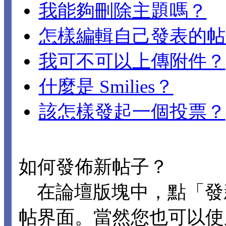
我能夠刪除主題嗎？
怎樣編輯自己發表的帖
我可不可以上傳附件？
什麼是 Smilies？
該怎樣發起一個投票？
如何發佈新帖子？
在論壇版塊中，點「發
帖界面。當然您也可以使