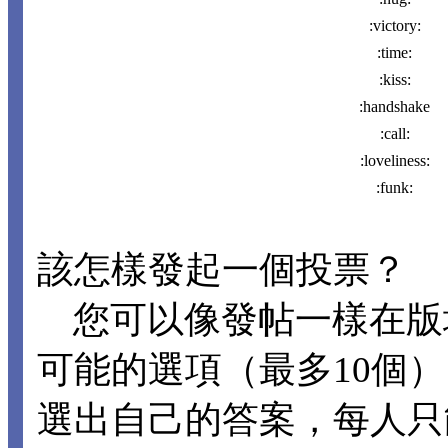
:victory:
:time:
:kiss:
:handshake
:call:
:loveliness:
:funk:
該怎樣發起一個投票？
您可以像發帖一樣在版
可能的選項（最多10個
選出自己的答案，每人只