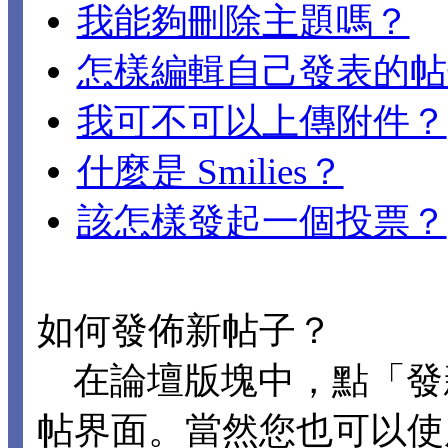
我能夠刪除主題嗎？
怎樣編輯自己發表的帖
我可不可以上傳附件？
什麼是 Smilies？
該怎樣發起一個投票？
如何發佈新帖子？
在論壇版塊中，點「發
帖界面。當然您也可以使