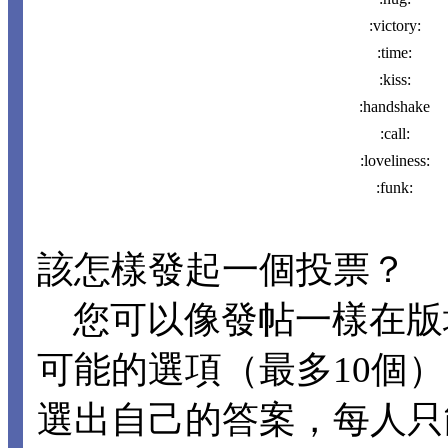
:victory:
:time:
:kiss:
:handshake
:call:
:loveliness:
:funk:
該怎樣發起一個投票？
您可以像發帖一樣在版
可能的選項（最多10個
選出自己的答案，每人只