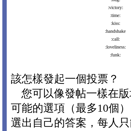
:victory:
:time:
:kiss:
:handshake
:call:
:loveliness:
:funk:
該怎樣發起一個投票？
您可以像發帖一樣在版
可能的選項（最多10個
選出自己的答案，每人只