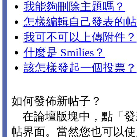
我能夠刪除主題嗎？
怎樣編輯自己發表的帖
我可不可以上傳附件？
什麼是 Smilies？
該怎樣發起一個投票？
如何發佈新帖子？
在論壇版塊中，點「發
帖界面。當然您也可以使