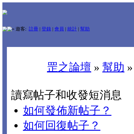
»
遊客:
註冊
|
登錄
|
會員
|
統計
|
幫助
罡之論壇
»
幫助
讀寫帖子和收發短消息
如何發佈新帖子？
如何回復帖子？