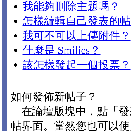
我能夠刪除主題嗎？
怎樣編輯自己發表的帖
我可不可以上傳附件？
什麼是 Smilies？
該怎樣發起一個投票？
如何發佈新帖子？
在論壇版塊中，點「發
帖界面。當然您也可以使