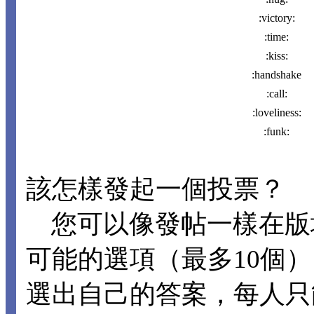
:victory:
:time:
:kiss:
:handshake
:call:
:loveliness:
:funk:
該怎樣發起一個投票？
您可以像發帖一樣在版
可能的選項（最多10個
選出自己的答案，每人只