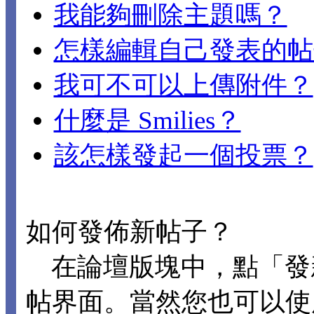
我能夠刪除主題嗎？
怎樣編輯自己發表的帖
我可不可以上傳附件？
什麼是 Smilies？
該怎樣發起一個投票？
如何發佈新帖子？
在論壇版塊中，點「發
帖界面。當然您也可以使