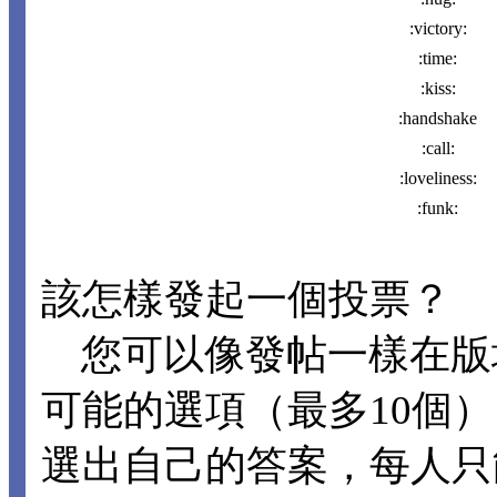
:victory:
:time:
:kiss:
:handshake
:call:
:loveliness:
:funk:
該怎樣發起一個投票？
您可以像發帖一樣在版
可能的選項（最多10個
選出自己的答案，每人只