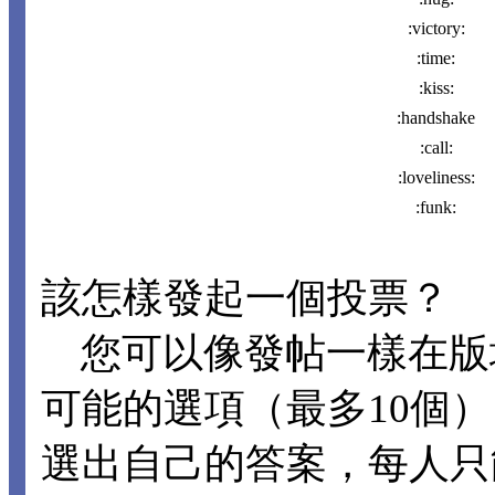
:victory:
:time:
:kiss:
:handshake
:call:
:loveliness:
:funk:
該怎樣發起一個投票？
您可以像發帖一樣在版
可能的選項（最多10個
選出自己的答案，每人只