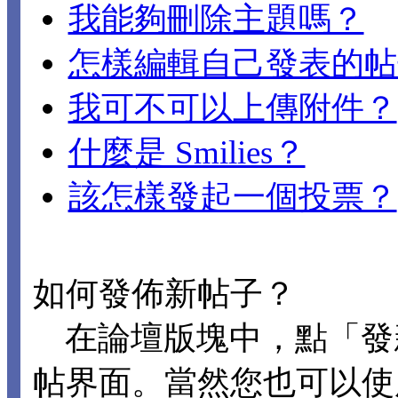
我能夠刪除主題嗎？
怎樣編輯自己發表的帖
我可不可以上傳附件？
什麼是 Smilies？
該怎樣發起一個投票？
如何發佈新帖子？
在論壇版塊中，點「發
帖界面。當然您也可以使