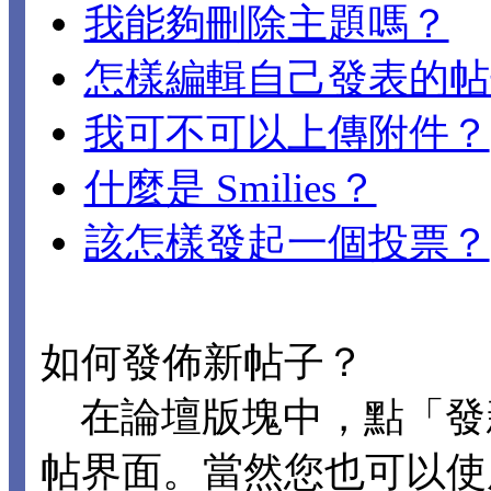
我能夠刪除主題嗎？
怎樣編輯自己發表的帖
我可不可以上傳附件？
什麼是 Smilies？
該怎樣發起一個投票？
如何發佈新帖子？
在論壇版塊中，點「發
帖界面。當然您也可以使