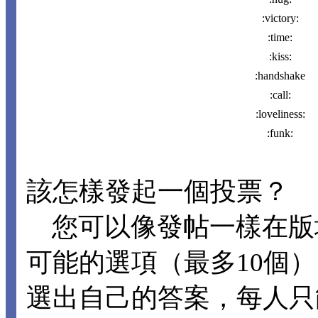
:victory:
:time:
:kiss:
:handshake
:call:
:loveliness:
:funk:
該怎樣發起一個投票？
您可以像發帖一樣在版
可能的選項（最多10個
選出自己的答案，每人只