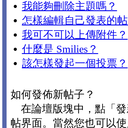
我能夠刪除主題嗎？
怎樣編輯自己發表的帖
我可不可以上傳附件？
什麼是 Smilies？
該怎樣發起一個投票？
如何發佈新帖子？
在論壇版塊中，點「發
帖界面。當然您也可以使