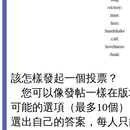
:victory:
:time:
:kiss:
:handshake
:call:
:loveliness:
:funk:
該怎樣發起一個投票？
您可以像發帖一樣在版
可能的選項（最多10個
選出自己的答案，每人只