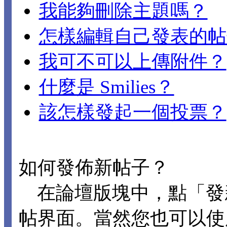
我能夠刪除主題嗎？
怎樣編輯自己發表的帖
我可不可以上傳附件？
什麼是 Smilies？
該怎樣發起一個投票？
如何發佈新帖子？
在論壇版塊中，點「發
帖界面。當然您也可以使