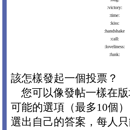
:victory:
:time:
:kiss:
:handshake
:call:
:loveliness:
:funk:
該怎樣發起一個投票？
您可以像發帖一樣在版
可能的選項（最多10個
選出自己的答案，每人只