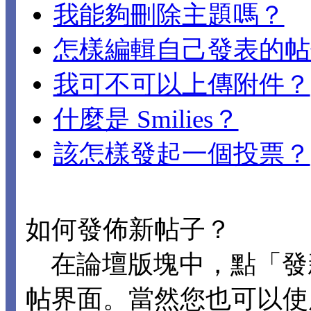
我能夠刪除主題嗎？
怎樣編輯自己發表的帖
我可不可以上傳附件？
什麼是 Smilies？
該怎樣發起一個投票？
如何發佈新帖子？
在論壇版塊中，點「發
帖界面。當然您也可以使