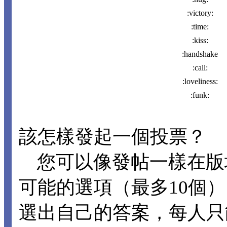
:victory:
:time:
:kiss:
:handshake
:call:
:loveliness:
:funk:
該怎樣發起一個投票？
您可以像發帖一樣在版
可能的選項（最多10個
選出自己的答案，每人只