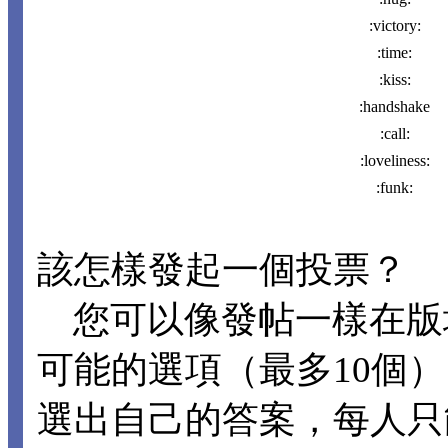
:victory:
:time:
:kiss:
:handshake
:call:
:loveliness:
:funk:
該怎樣發起一個投票？
您可以像發帖一樣在版
可能的選項（最多10個
選出自己的答案，每人只