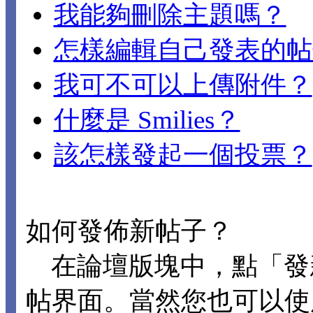
我能夠刪除主題嗎？
怎樣編輯自己發表的帖
我可不可以上傳附件？
什麼是 Smilies？
該怎樣發起一個投票？
如何發佈新帖子？
在論壇版塊中，點「發
帖界面。當然您也可以使